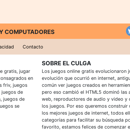
T Y COMPUTADORES
vacidad
Contacto
SOBRE EL CULGA
 gratis, jugar
Los juegos online gratis evolucionaron j
consagrados en
evolución que ocurrió en internet, anti
 friv, juegos
común ver juegos creados en herramien
, juegos de
pero eso cambió el HTML5 dominó las a
, juegos de
web, reproductores de audio y video y
juegos se
los juegos. Por eso queremos construir
los mejores juegos de internet, todos e
categorías para facilitar su búsqueda p
favorito, estamos felices de comenzar e