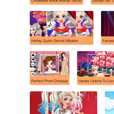
Cinderella Ankle Animal Tattoo
Dotted Girl 
Harley Quinn Secret Mission
Fantab
Perfect Prom Dressup
Harley Learns To Lo