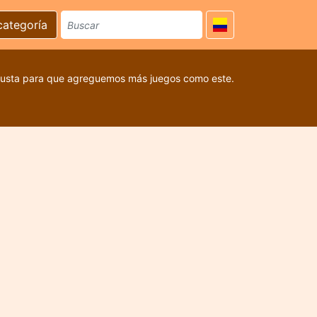
categoría
 gusta para que agreguemos más juegos como este.