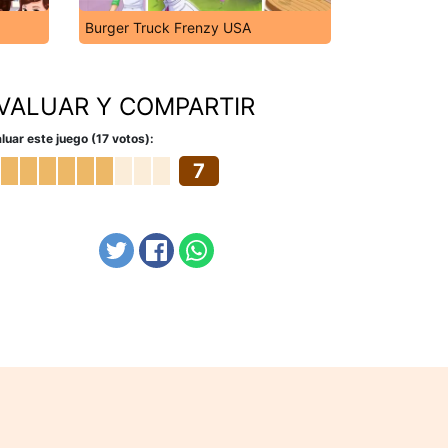
Burger Truck Frenzy USA
VALUAR Y COMPARTIR
luar este juego (17 votos):
7