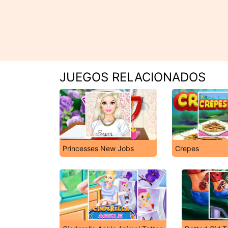
JUEGOS RELACIONADOS
Princesses New Jobs
Crepes