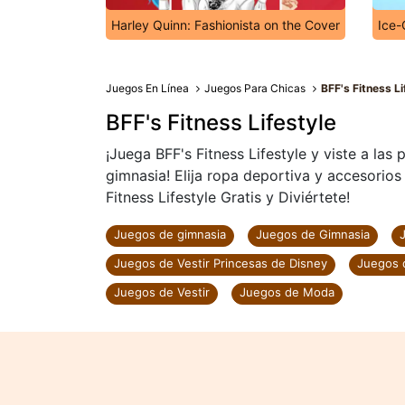
Harley Quinn: Fashionista on the Cover
Ice-
Juegos En Línea
Juegos Para Chicas
BFF's Fitness Li
BFF's Fitness Lifestyle
¡Juega BFF's Fitness Lifestyle y viste a las
gimnasia! Elija ropa deportiva y accesorios
Fitness Lifestyle Gratis y Diviértete!
Juegos de gimnasia
Juegos de Gimnasia
Juegos de Vestir Princesas de Disney
Juegos 
Juegos de Vestir
Juegos de Moda