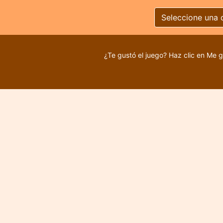
Seleccione una 
¿Te gustó el juego? Haz clic en Me