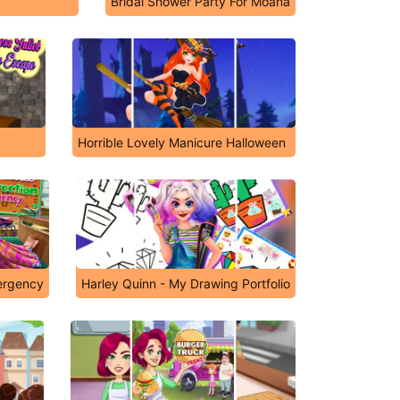
Bridal Shower Party For Moana
Horrible Lovely Manicure Halloween
mergency
Harley Quinn - My Drawing Portfolio