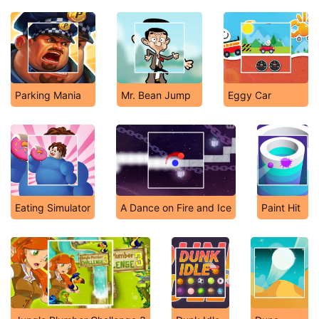
Parking Mania
Mr. Bean Jump
Eggy Car
Eating Simulator
A Dance on Fire and Ice
Paint Hit