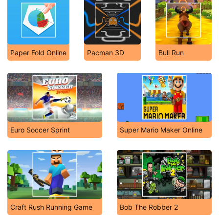
Paper Fold Online
Pacman 3D
Bull Run
Euro Soccer Sprint
Super Mario Maker Online
Craft Rush Running Game
Bob The Robber 2