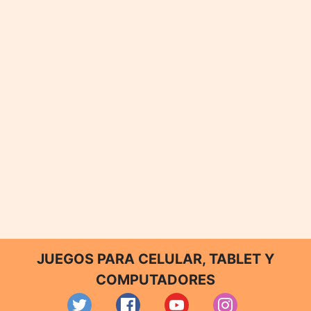
JUEGOS PARA CELULAR, TABLET Y
COMPUTADORES