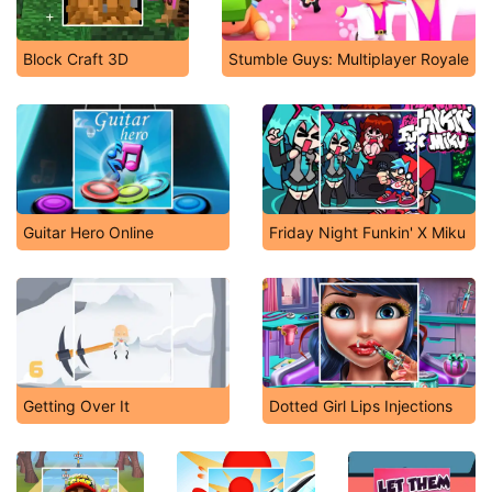
Block Craft 3D
Stumble Guys: Multiplayer Royale
Guitar Hero Online
Friday Night Funkin' X Miku
Getting Over It
Dotted Girl Lips Injections