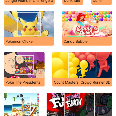
Jungle Plumber Challenge 3
Dunk Idle
Dune
Pokemon Clicker
Candy Bubble
Poke The Presidents
Count Masters: Crowd Runner 3D