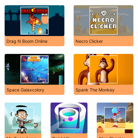
Drag N Boom Online
Necro Clicker
Space Galaxcolory
Spank The Monkey