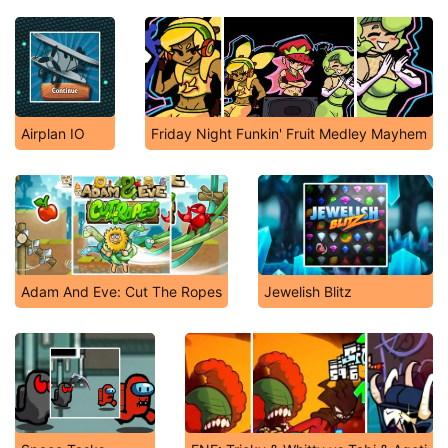
Airplan IO
Friday Night Funkin' Fruit Medley Mayhem
Adam And Eve: Cut The Ropes
Jewelish Blitz