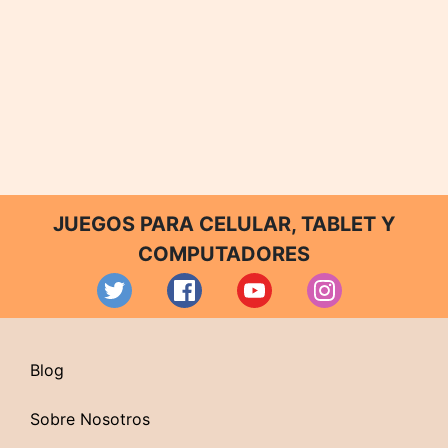
JUEGOS PARA CELULAR, TABLET Y
COMPUTADORES
Blog
Sobre Nosotros