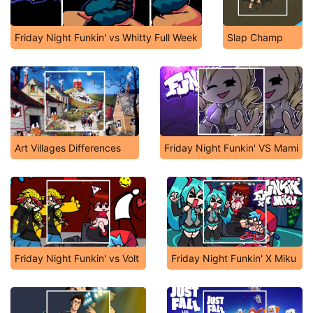
Friday Night Funkin' vs Whitty Full Week
Slap Champ
Art Villages Differences
Friday Night Funkin' VS Mami
Friday Night Funkin' vs Volt
Friday Night Funkin' X Miku