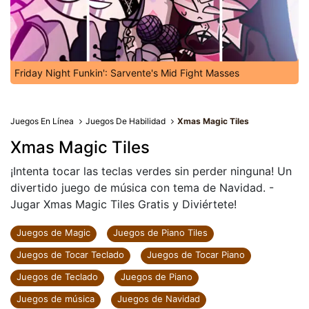
Friday Night Funkin': Sarvente's Mid Fight Masses
Juegos En Línea
Juegos De Habilidad
Xmas Magic Tiles
Xmas Magic Tiles
¡Intenta tocar las teclas verdes sin perder ninguna! Un
divertido juego de música con tema de Navidad. -
Jugar Xmas Magic Tiles Gratis y Diviértete!
Juegos de Magic
Juegos de Piano Tiles
Juegos de Tocar Teclado
Juegos de Tocar Piano
Juegos de Teclado
Juegos de Piano
Juegos de música
Juegos de Navidad