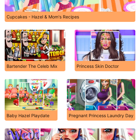
Cupcakes - Hazel & Mom's Recipes
Bartender The Celeb Mix
Princess Skin Doctor
Baby Hazel Playdate
Pregnant Princess Laundry Day