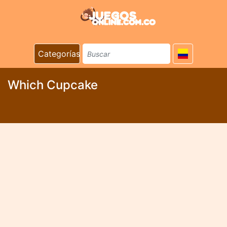
Categorías
Which Cupcake