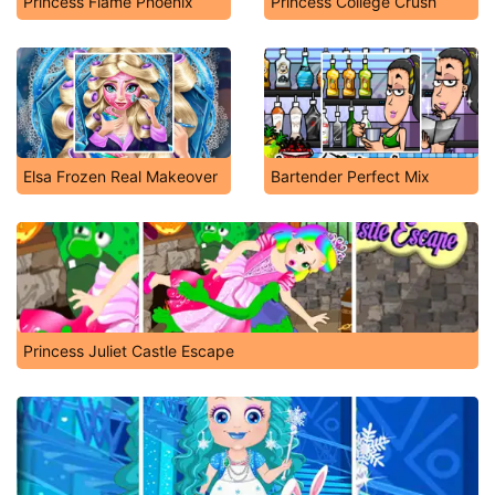
Princess Flame Phoenix
Princess College Crush
Elsa Frozen Real Makeover
Bartender Perfect Mix
Princess Juliet Castle Escape