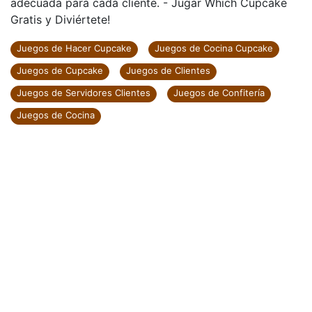
adecuada para cada cliente. - Jugar Which Cupcake
Gratis y Diviértete!
Juegos de Hacer Cupcake
Juegos de Cocina Cupcake
Juegos de Cupcake
Juegos de Clientes
Juegos de Servidores Clientes
Juegos de Confitería
Juegos de Cocina