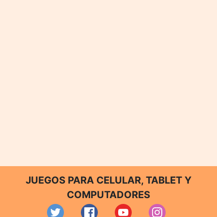
JUEGOS PARA CELULAR, TABLET Y
COMPUTADORES