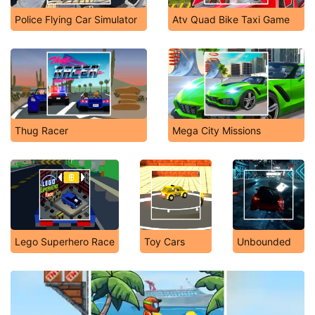
Police Flying Car Simulator
Atv Quad Bike Taxi Game
Thug Racer
Mega City Missions
Lego Superhero Race
Toy Cars
Unbounded