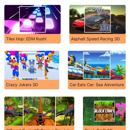
Tiles Hop: EDM Rush!
Asphalt Speed Racing 3D
Crazy Jokers 3D
Car Eats Car: Sea Adventure