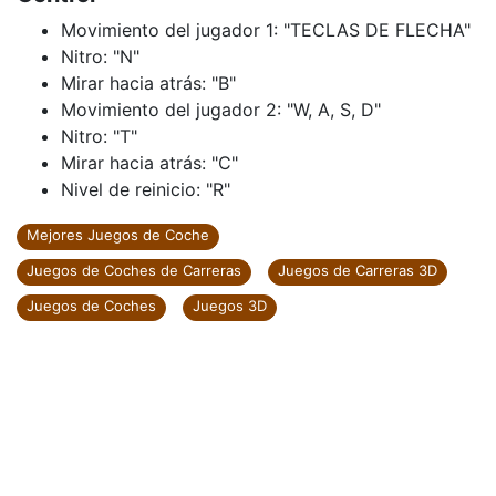
Movimiento del jugador 1: "TECLAS DE FLECHA"
Nitro: "N"
Mirar hacia atrás: "B"
Movimiento del jugador 2: "W, A, S, D"
Nitro: "T"
Mirar hacia atrás: "C"
Nivel de reinicio: "R"
Mejores Juegos de Coche
Juegos de Coches de Carreras
Juegos de Carreras 3D
Juegos de Coches
Juegos 3D