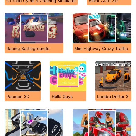
Offroad Cycle 3D Racing Simulator
Block Craft 3D
Racing Battlegrounds
Mini Highway Crazy Traffic
Pacman 3D
Hello Guys
Lambo Drifter 3