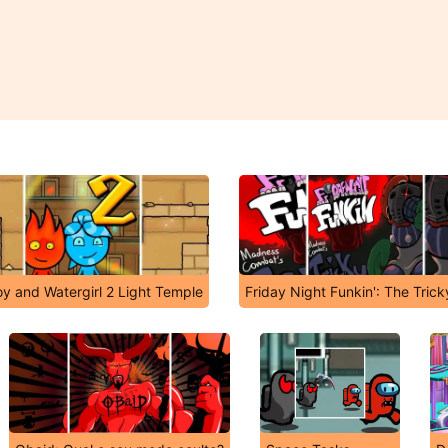
oy and Watergirl 2 Light Temple
Friday Night Funkin': The Tric