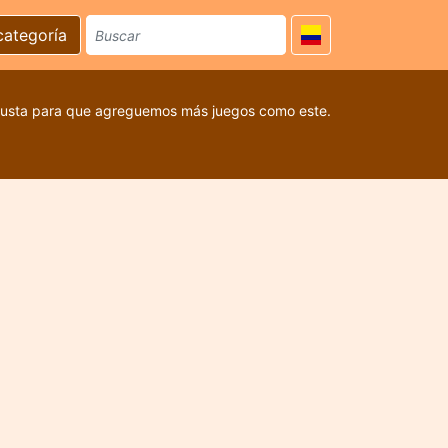
categoría
 gusta para que agreguemos más juegos como este.