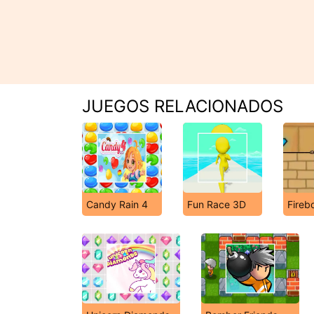
JUEGOS RELACIONADOS
Candy Rain 4
Fun Race 3D
Fireb