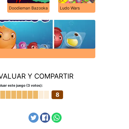
Doodieman Bazooka
Ludo Wars
VALUAR Y COMPARTIR
luar este juego (3 votos):
8