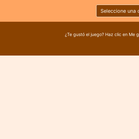
Seleccione una 
¿Te gustó el juego? Haz clic en Me