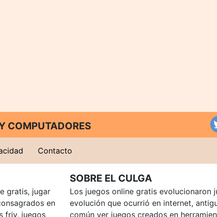
T Y COMPUTADORES
vacidad
Contacto
SOBRE EL CULGA
 gratis, jugar
Los juegos online gratis evolucionaron j
consagrados en
evolución que ocurrió en internet, anti
 friv, juegos
común ver juegos creados en herramien