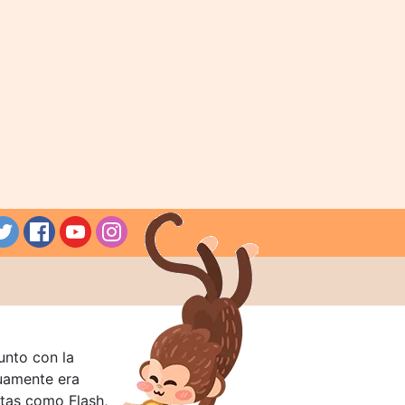
unto con la
guamente era
tas como Flash,