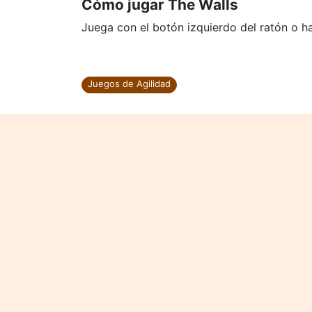
Cómo jugar The Walls
Juega con el botón izquierdo del ratón o haz
Juegos de Agilidad