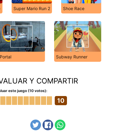
)
Super Mario Run 2
Shoe Race
Portal
Subway Runner
VALUAR Y COMPARTIR
luar este juego (10 votos):
10