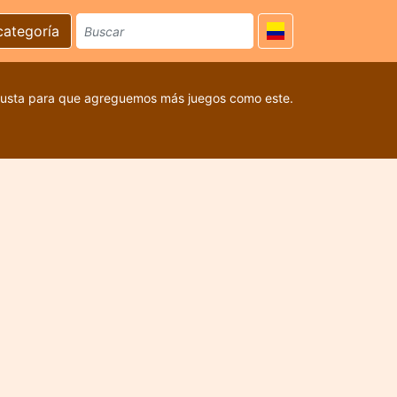
categoría
 gusta para que agreguemos más juegos como este.