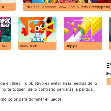
 3D
FNF: The Basement Show (Tom & Jerry Creepypasta
X Miku
Birdy Trick
Onpipe
E
Eva
e en línea! Tu objetivo es evitar en la medida de lo
 no te toquen, de lo contrario perderás la partida.
smo color para dominar el juego!