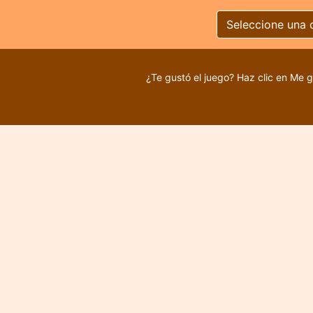
Seleccione una 
¿Te gustó el juego? Haz clic en Me