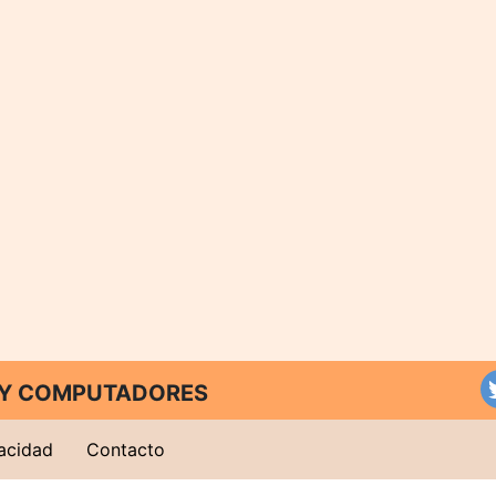
T Y COMPUTADORES
vacidad
Contacto