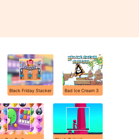
Black Friday Stacker
Bad Ice Cream 3