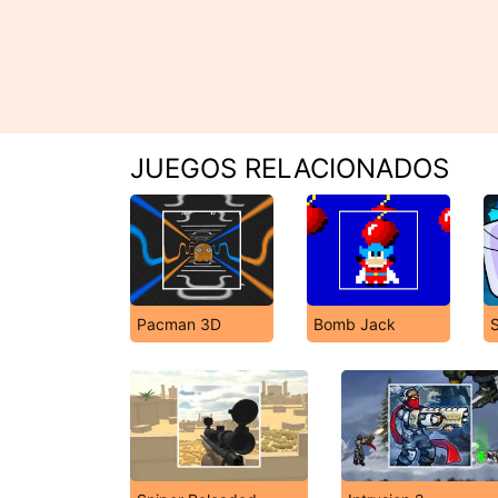
JUEGOS RELACIONADOS
Pacman 3D
Bomb Jack
S