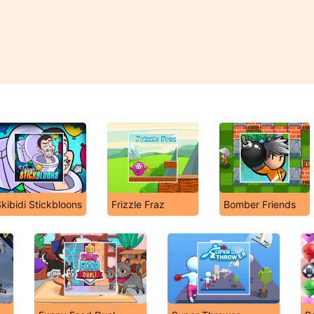
kibidi Stickbloons
Frizzle Fraz
Bomber Friends