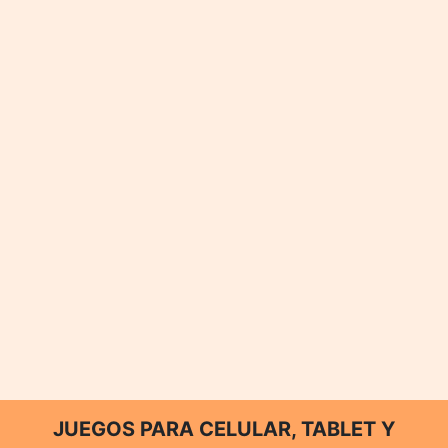
JUEGOS PARA CELULAR, TABLET Y