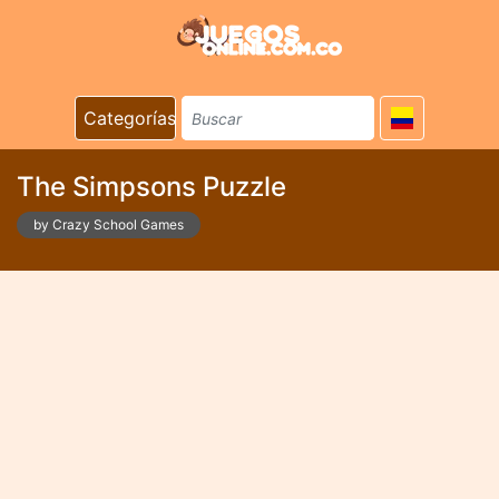
Categorías
The Simpsons Puzzle
by Crazy School Games