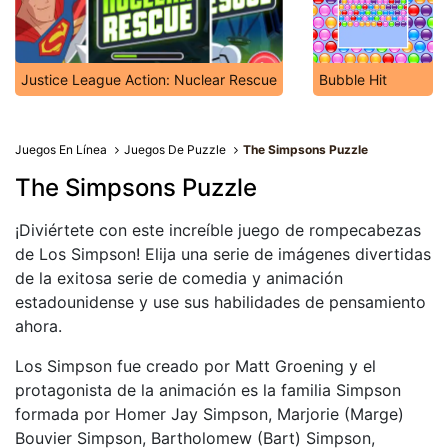
Justice League Action: Nuclear Rescue
Bubble Hit
Juegos En Línea
Juegos De Puzzle
The Simpsons Puzzle
The Simpsons Puzzle
¡Diviértete con este increíble juego de rompecabezas
de Los Simpson! Elija una serie de imágenes divertidas
de la exitosa serie de comedia y animación
estadounidense y use sus habilidades de pensamiento
ahora.
Los Simpson fue creado por Matt Groening y el
protagonista de la animación es la familia Simpson
formada por Homer Jay Simpson, Marjorie (Marge)
Bouvier Simpson, Bartholomew (Bart) Simpson,