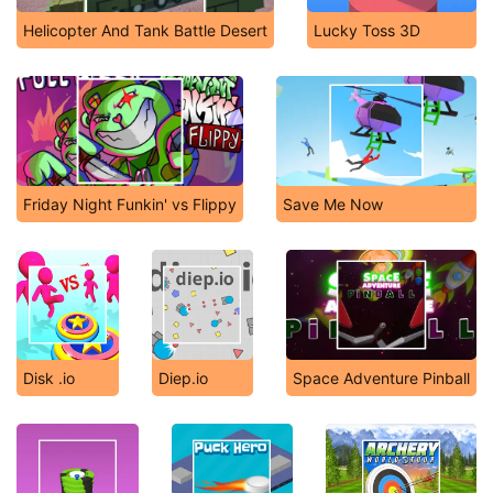
Helicopter And Tank Battle Desert
Lucky Toss 3D
Friday Night Funkin' vs Flippy
Save Me Now
Disk .io
Diep.io
Space Adventure Pinball