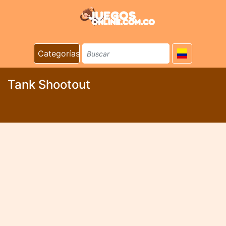
Categorías
Tank Shootout