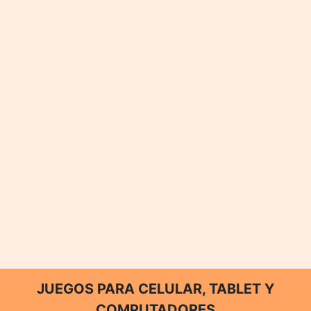
JUEGOS PARA CELULAR, TABLET Y
COMPUTADORES