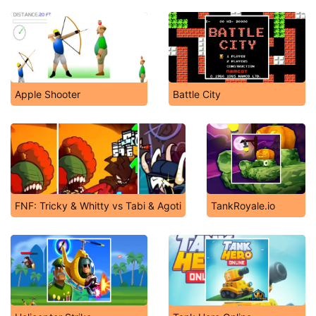
Apple Shooter
Battle City
FNF: Tricky & Whitty vs Tabi & Agoti
TankRoyale.io