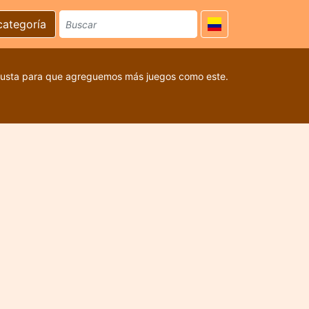
categoría
 gusta para que agreguemos más juegos como este.