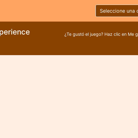
Seleccione una 
perience
¿Te gustó el juego? Haz clic en Me