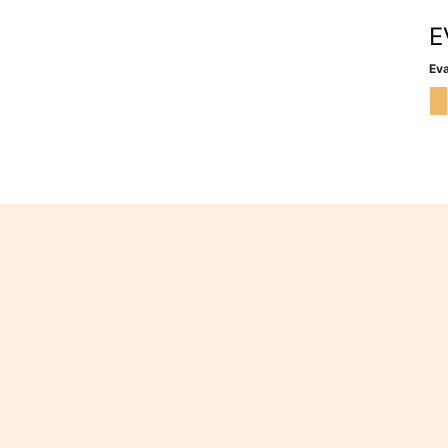
E
Eva