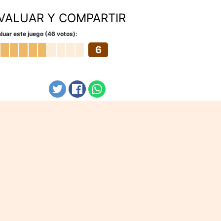
VALUAR Y COMPARTIR
luar este juego (46 votos):
6