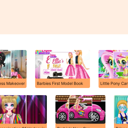
cess Makeover
Barbies First Model Book
Little Pony Ca