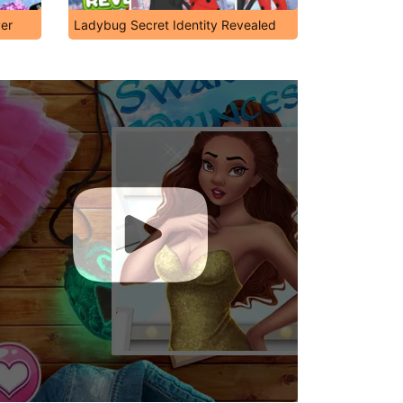
er
Ladybug Secret Identity Revealed