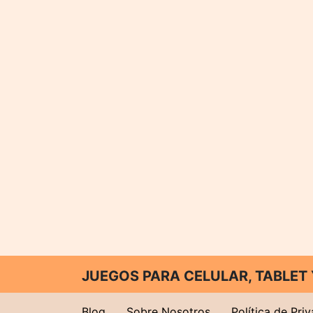
JUEGOS PARA CELULAR, TABLE
Blog
Sobre Nosotros
Política de Pri