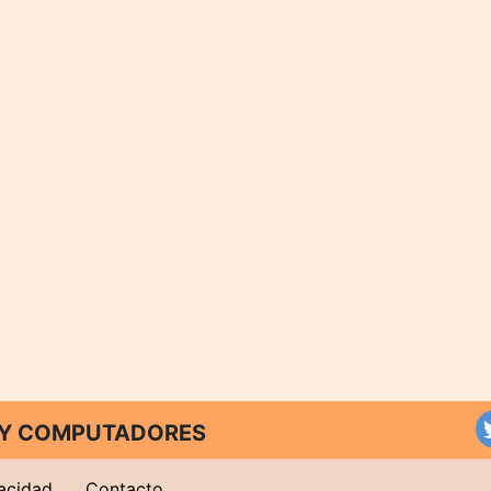
T Y COMPUTADORES
vacidad
Contacto