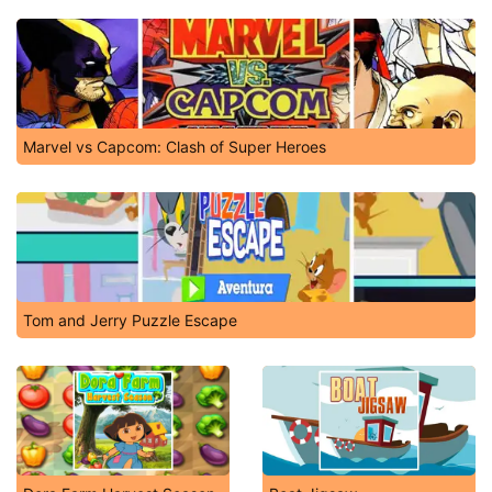
Marvel vs Capcom: Clash of Super Heroes
Tom and Jerry Puzzle Escape