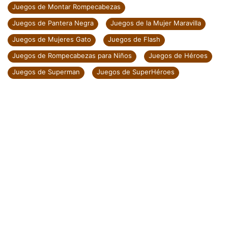
Juegos de Montar Rompecabezas
Juegos de Pantera Negra
Juegos de la Mujer Maravilla
Juegos de Mujeres Gato
Juegos de Flash
Juegos de Rompecabezas para Niños
Juegos de Héroes
Juegos de Superman
Juegos de SuperHéroes