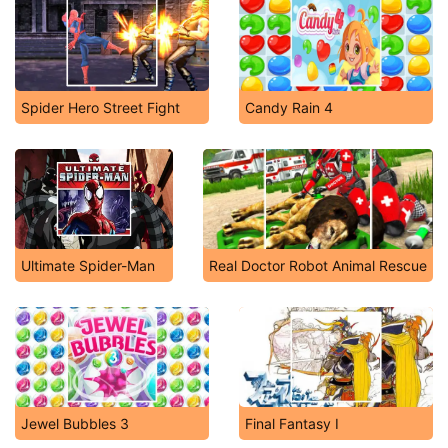
Spider Hero Street Fight
Candy Rain 4
Ultimate Spider-Man
Real Doctor Robot Animal Rescue
Jewel Bubbles 3
Final Fantasy I