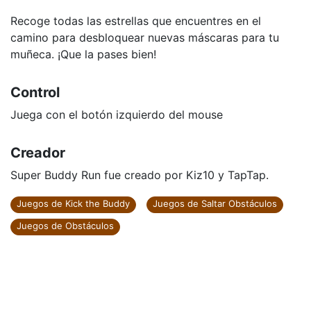
Recoge todas las estrellas que encuentres en el
camino para desbloquear nuevas máscaras para tu
muñeca. ¡Que la pases bien!
Control
Juega con el botón izquierdo del mouse
Creador
Super Buddy Run fue creado por Kiz10 y TapTap.
Juegos de Kick the Buddy
Juegos de Saltar Obstáculos
Juegos de Obstáculos