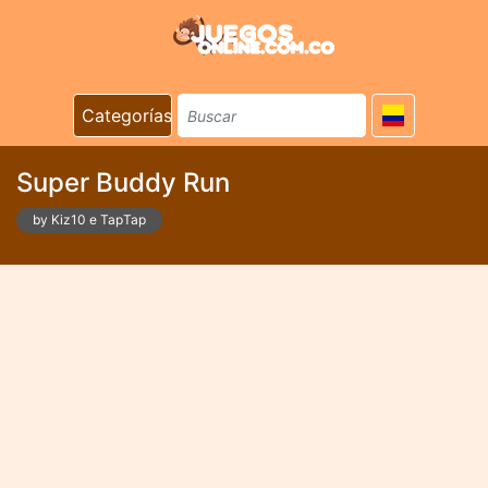
Categorías
Super Buddy Run
by Kiz10 e TapTap