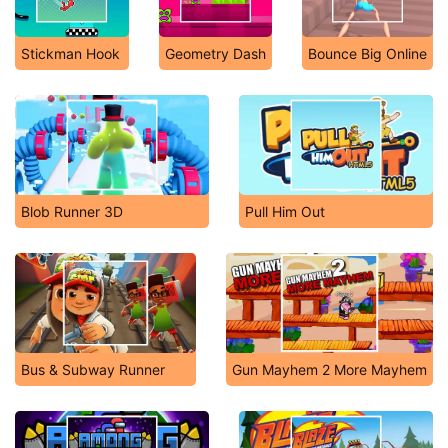
Stickman Hook
Geometry Dash
Bounce Big Online
Blob Runner 3D
Pull Him Out
Bus & Subway Runner
Gun Mayhem 2 More Mayhem