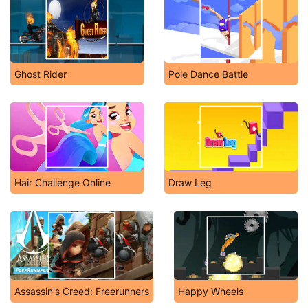
Ghost Rider
Pole Dance Battle
Hair Challenge Online
Draw Leg
Assassin's Creed: Freerunners
Happy Wheels