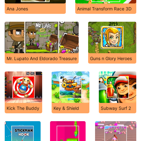
Ana Jones
Animal Transform Race 3D
Mr. Lupato And Eldorado Treasure
Guns n Glory Heroes
Kick The Buddy
Key & Shield
Subway Surf 2