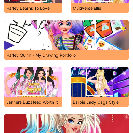
Harley Learns To Love
Multiverse Ellie
Harley Quinn - My Drawing Portfolio
Jenners Buzzfeed Worth It
Barbie Lady Gaga Style