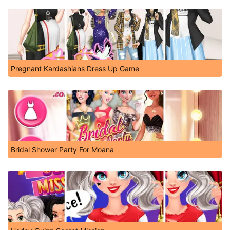
Pregnant Kardashians Dress Up Game
Bridal Shower Party For Moana