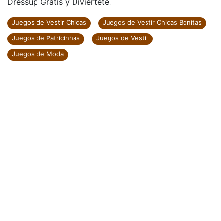
Dressup Gratis y Diviértete!
Juegos de Vestir Chicas
Juegos de Vestir Chicas Bonitas
Juegos de Patricinhas
Juegos de Vestir
Juegos de Moda