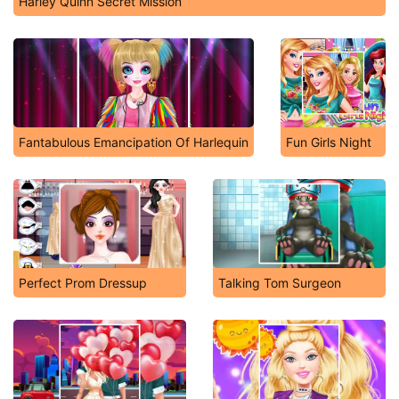
Harley Quinn Secret Mission
Fantabulous Emancipation Of Harlequin
Fun Girls Night
Perfect Prom Dressup
Talking Tom Surgeon