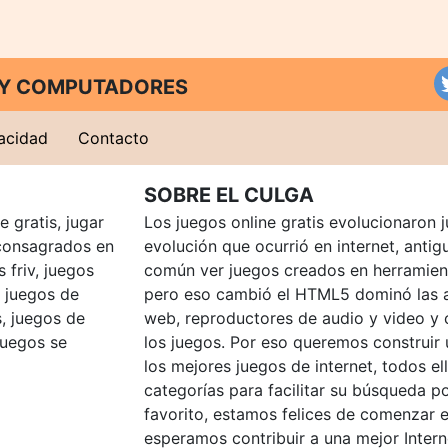
T Y COMPUTADORES
vacidad
Contacto
SOBRE EL CULGA
 gratis, jugar
Los juegos online gratis evolucionaron j
consagrados en
evolución que ocurrió en internet, anti
 friv, juegos
común ver juegos creados en herramien
, juegos de
pero eso cambió el HTML5 dominó las a
, juegos de
web, reproductores de audio y video y
juegos se
los juegos. Por eso queremos construir
los mejores juegos de internet, todos e
categorías para facilitar su búsqueda p
favorito, estamos felices de comenzar e
esperamos contribuir a una mejor Intern