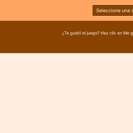
Seleccione una 
¿Te gustó el juego? Haz clic en Me