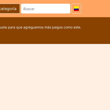
categoría
 gusta para que agreguemos más juegos como este.