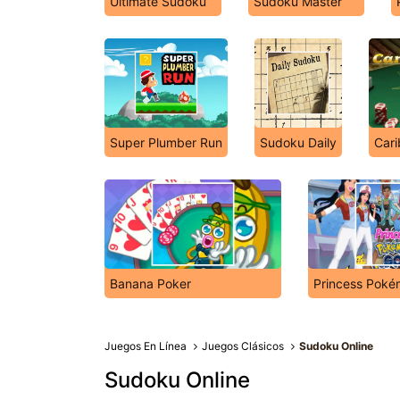
Ultimate Sudoku
Sudoku Master
Super Plumber Run
Sudoku Daily
Cari
Banana Poker
Princess Poké
Juegos En Línea
Juegos Clásicos
Sudoku Online
Sudoku Online