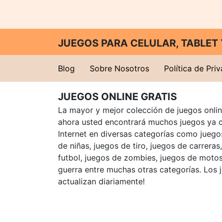
JUEGOS PARA CELULAR, TABLE
Blog
Sobre Nosotros
Política de Pri
JUEGOS ONLINE GRATIS
La mayor y mejor colección de juegos online
ahora usted encontrará muchos juegos ya 
Internet en diversas categorías como juegos
de niñas, juegos de tiro, juegos de carreras
futbol, juegos de zombies, juegos de motos
guerra entre muchas otras categorías. Los 
actualizan diariamente!