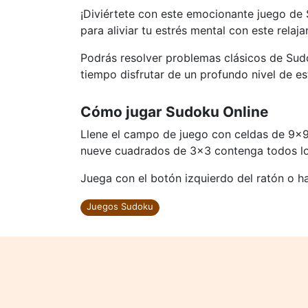
¡Diviértete con este emocionante juego de 
para aliviar tu estrés mental con este rela
Podrás resolver problemas clásicos de Sud
tiempo disfrutar de un profundo nivel de est
Cómo jugar Sudoku Online
Llene el campo de juego con celdas de 9x9
nueve cuadrados de 3x3 contenga todos los
Juega con el botón izquierdo del ratón o haz
Juegos Sudoku