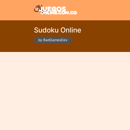
Sudoku Online
by BadGamesDev