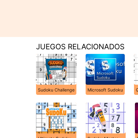
JUEGOS RELACIONADOS
Sudoku Challenge
Microsoft Sudoku