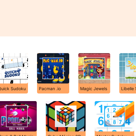
Quick Sudoku
Pacman .io
Magic Jewels
Libelle