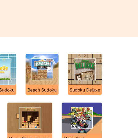
 Sudoku
Beach Sudoku
Sudoku Deluxe