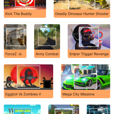
Kick The Buddy
Deadly Dinosaur Hunter Shooter
ForceZ .io
Army Combat
Sniper Trigger Revenge
Eggbot Vs Zombies V
Mega City Missions