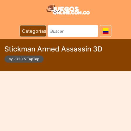
Categorías
Stickman Armed Assassin 3D
by kiz10 & TapTap