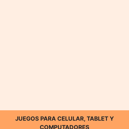
JUEGOS PARA CELULAR, TABLET Y
COMPUTADORES