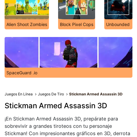
Alien Shoot Zombies
Block Pixel Cops
Unbounded
SpaceGuard .io
Juegos En Línea
Juegos De Tiro
Stickman Armed Assassin 3D
Stickman Armed Assassin 3D
¡En Stickman Armed Assassin 3D, prepárate para
sobrevivir a grandes tiroteos con tu personaje
Stickman! Con impresionantes gráficos en 3D, derrota