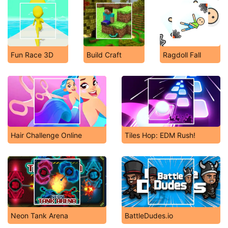
Fun Race 3D
Build Craft
Ragdoll Fall
Hair Challenge Online
Tiles Hop: EDM Rush!
Neon Tank Arena
BattleDudes.io