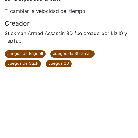
T: cambiar la velocidad del tiempo
Creador
Stickman Armed Assassin 3D fue creado por kiz10 y
TapTap.
Juegos de Ragdoll
Juegos de Stickman
Juegos de Stick
Juegos 3D