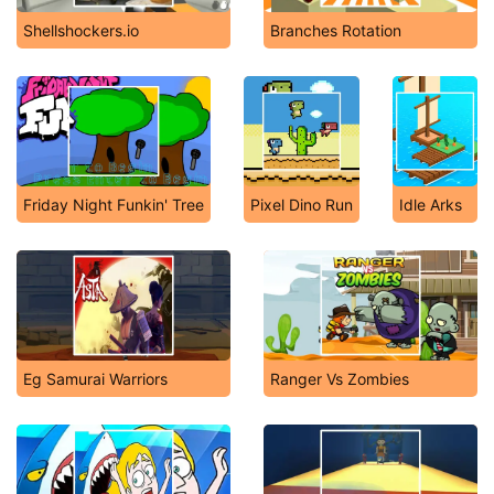
Shellshockers.io
Branches Rotation
Friday Night Funkin' Tree
Pixel Dino Run
Idle Arks
Eg Samurai Warriors
Ranger Vs Zombies