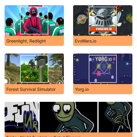
Greenlight, Redlight
EvoWars.io
Forest Survival Simulator
Yorg.io