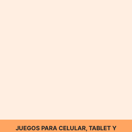
JUEGOS PARA CELULAR, TABLET Y