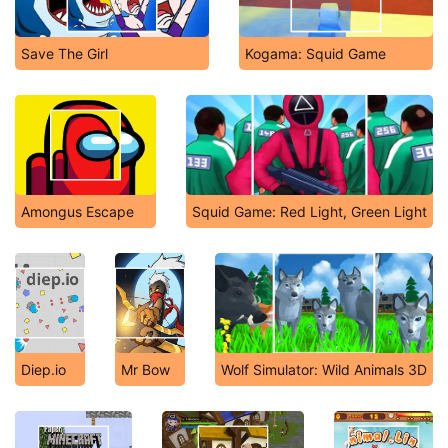
Save The Girl
Kogama: Squid Game
Amongus Escape
Squid Game: Red Light, Green Light
Diep.io
Mr Bow
Wolf Simulator: Wild Animals 3D