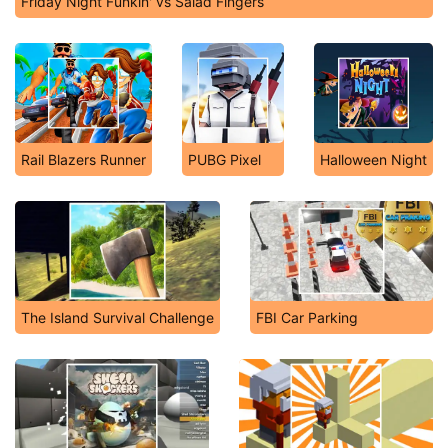
Friday Night Funkin' vs Salad Fingers
Rail Blazers Runner
PUBG Pixel
Halloween Night
The Island Survival Challenge
FBI Car Parking