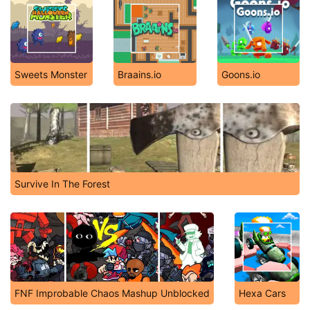
Sweets Monster
Braains.io
Goons.io
Survive In The Forest
FNF Improbable Chaos Mashup Unblocked
Hexa Cars