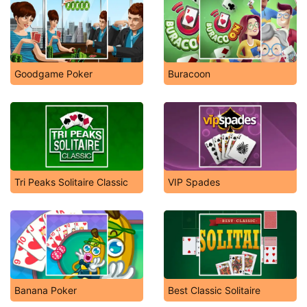
Goodgame Poker
Buracoon
Tri Peaks Solitaire Classic
VIP Spades
Banana Poker
Best Classic Solitaire