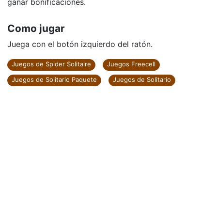
ganar bonificaciones.
Como jugar
Juega con el botón izquierdo del ratón.
Juegos de Spider Solitaire
Juegos Freecell
Juegos de Solitario Paquete
Juegos de Solitario