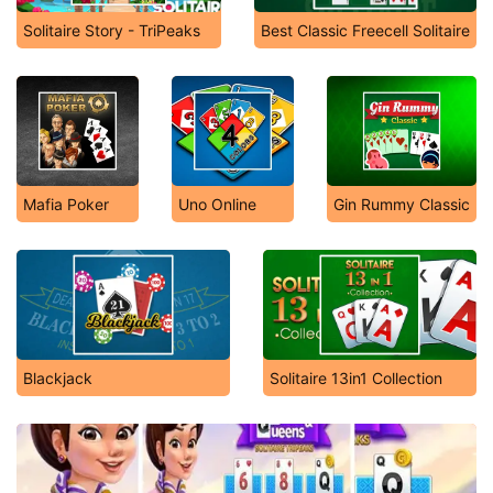
Solitaire Story - TriPeaks
Best Classic Freecell Solitaire
Mafia Poker
Uno Online
Gin Rummy Classic
Blackjack
Solitaire 13in1 Collection