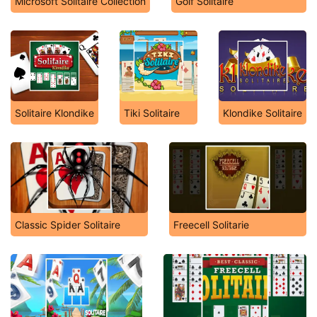
Microsoft Solitaire Collection
Golf Solitaire
Solitaire Klondike
Tiki Solitaire
Klondike Solitaire
Classic Spider Solitaire
Freecell Solitarie