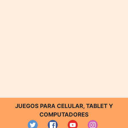
JUEGOS PARA CELULAR, TABLET Y
COMPUTADORES