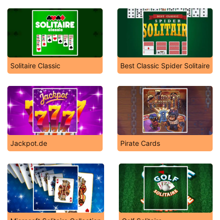
Solitaire Classic
Best Classic Spider Solitaire
Jackpot.de
Pirate Cards