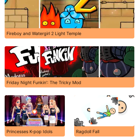
Fireboy and Watergirl 2 Light Temple
Friday Night Funkin': The Tricky Mod
Princesses K-pop Idols
Ragdoll Fall