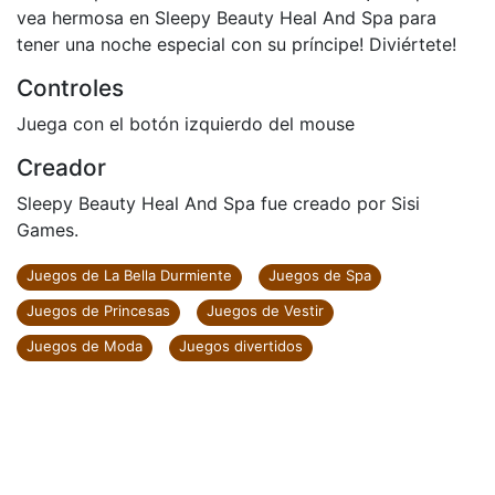
vea hermosa en Sleepy Beauty Heal And Spa para
tener una noche especial con su príncipe! Diviértete!
Controles
Juega con el botón izquierdo del mouse
Creador
Sleepy Beauty Heal And Spa fue creado por Sisi
Games.
Juegos de La Bella Durmiente
Juegos de Spa
Juegos de Princesas
Juegos de Vestir
Juegos de Moda
Juegos divertidos