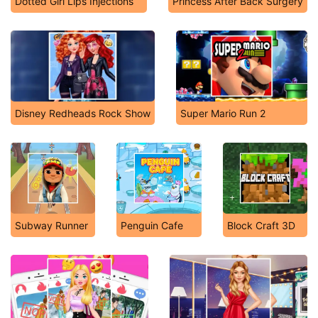
Dotted Girl Lips Injections
Princess After Back Surgery
Disney Redheads Rock Show
Super Mario Run 2
Subway Runner
Penguin Cafe
Block Craft 3D