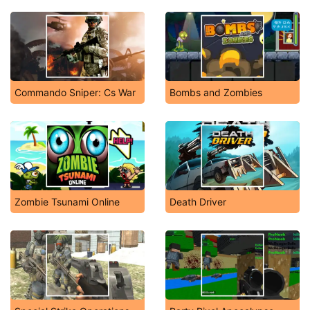
Commando Sniper: Cs War
Bombs and Zombies
Zombie Tsunami Online
Death Driver