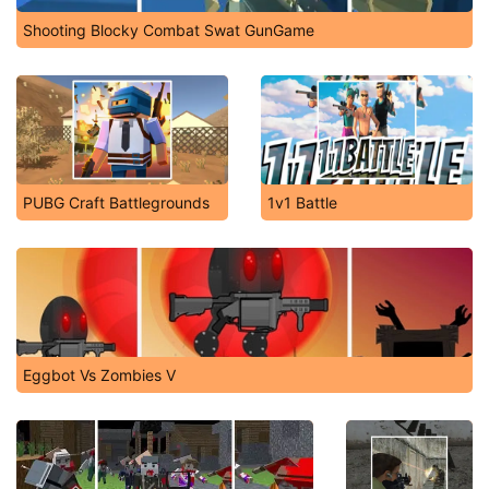
Shooting Blocky Combat Swat GunGame
PUBG Craft Battlegrounds
1v1 Battle
Eggbot Vs Zombies V