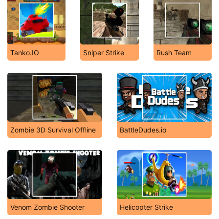
Tanko.IO
Sniper Strike
Rush Team
Zombie 3D Survival Offline
BattleDudes.io
Venom Zombie Shooter
Helicopter Strike