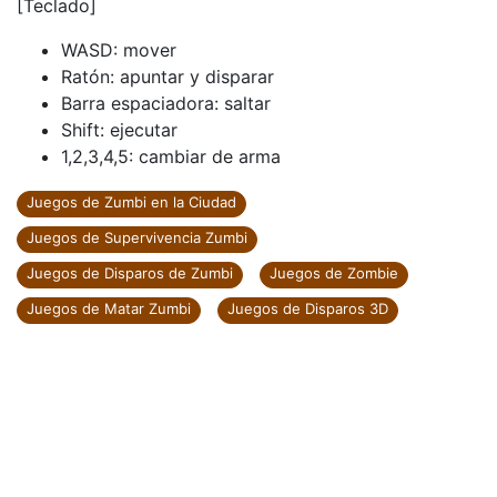
[Teclado]
WASD: mover
Ratón: apuntar y disparar
Barra espaciadora: saltar
Shift: ejecutar
1,2,3,4,5: cambiar de arma
Juegos de Zumbi en la Ciudad
Juegos de Supervivencia Zumbi
Juegos de Disparos de Zumbi
Juegos de Zombie
Juegos de Matar Zumbi
Juegos de Disparos 3D