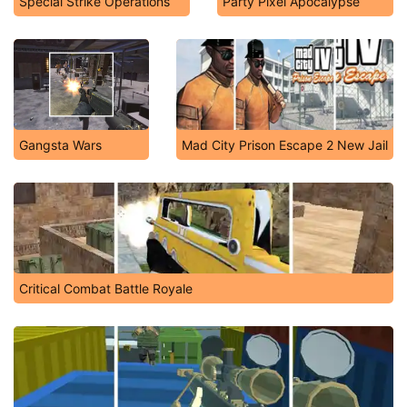
Special Strike Operations
Party Pixel Apocalypse
Gangsta Wars
Mad City Prison Escape 2 New Jail
Critical Combat Battle Royale