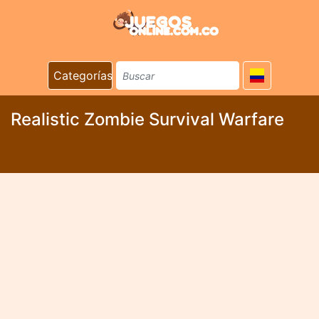
Categorías
Realistic Zombie Survival Warfare