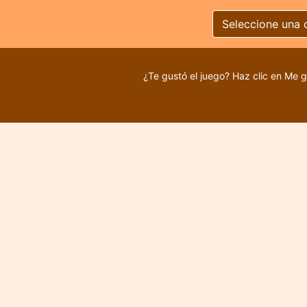
Seleccione una 
¿Te gustó el juego? Haz clic en Me