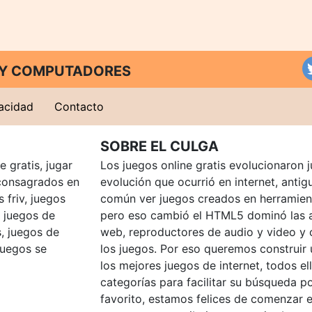
T Y COMPUTADORES
vacidad
Contacto
SOBRE EL CULGA
 gratis, jugar
Los juegos online gratis evolucionaron j
consagrados en
evolución que ocurrió en internet, anti
 friv, juegos
común ver juegos creados en herramien
, juegos de
pero eso cambió el HTML5 dominó las a
, juegos de
web, reproductores de audio y video y
juegos se
los juegos. Por eso queremos construir
los mejores juegos de internet, todos e
categorías para facilitar su búsqueda p
favorito, estamos felices de comenzar e