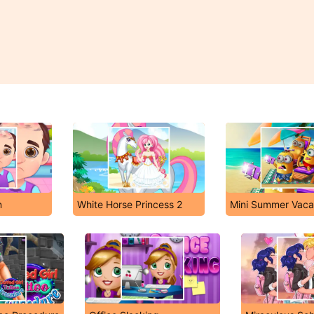
n
White Horse Princess 2
Mini Summer Vaca