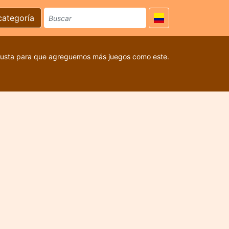
categoría
 gusta para que agreguemos más juegos como este.