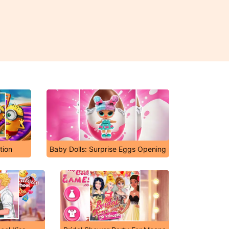
tion
Baby Dolls: Surprise Eggs Opening