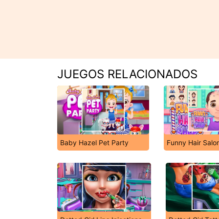
JUEGOS RELACIONADOS
Baby Hazel Pet Party
Funny Hair Salo