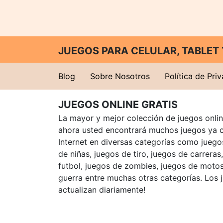
JUEGOS PARA CELULAR, TABLE
Blog
Sobre Nosotros
Política de Pri
JUEGOS ONLINE GRATIS
La mayor y mejor colección de juegos online
ahora usted encontrará muchos juegos ya 
Internet en diversas categorías como juegos
de niñas, juegos de tiro, juegos de carreras
futbol, juegos de zombies, juegos de motos
guerra entre muchas otras categorías. Los 
actualizan diariamente!