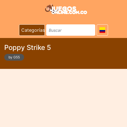
Categorías
Poppy Strike 5
by G55