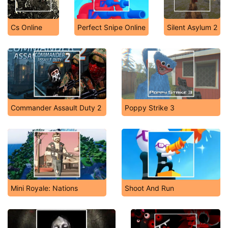
Cs Online
Perfect Snipe Online
Silent Asylum 2
Commander Assault Duty 2
Poppy Strike 3
Mini Royale: Nations
Shoot And Run