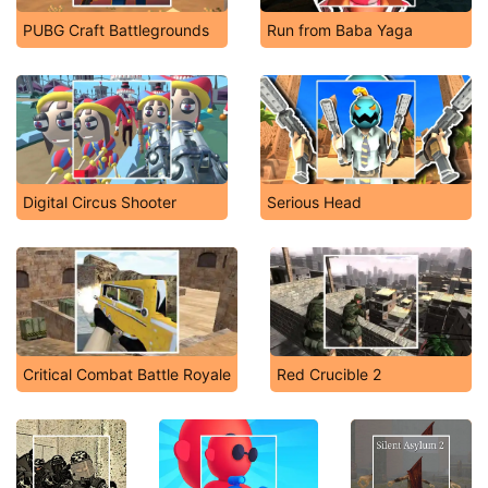
PUBG Craft Battlegrounds
Run from Baba Yaga
Digital Circus Shooter
Serious Head
Critical Combat Battle Royale
Red Crucible 2