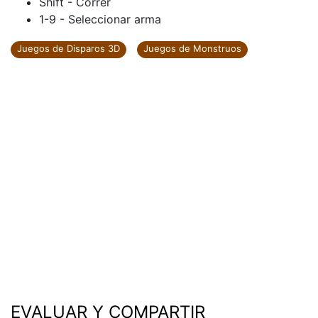
Shift - Correr
1-9 - Seleccionar arma
Juegos de Disparos 3D
Juegos de Monstruos
EVALUAR Y COMPARTIR