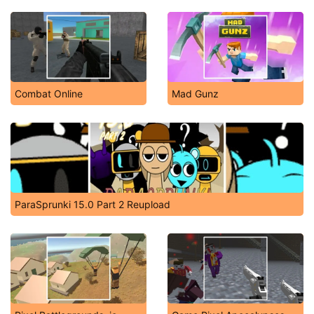
Combat Online
Mad Gunz
ParaSprunki 15.0 Part 2 Reupload