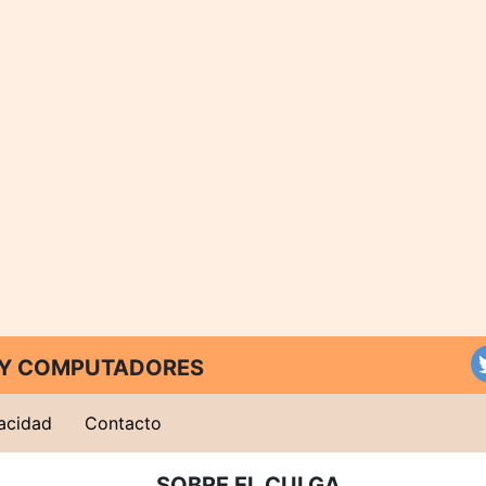
T Y COMPUTADORES
vacidad
Contacto
SOBRE EL CULGA