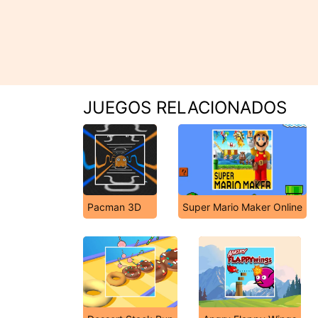
JUEGOS RELACIONADOS
Pacman 3D
Super Mario Maker Online