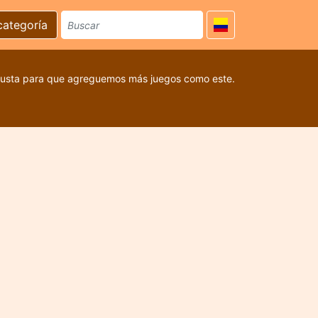
categoría
 gusta para que agreguemos más juegos como este.