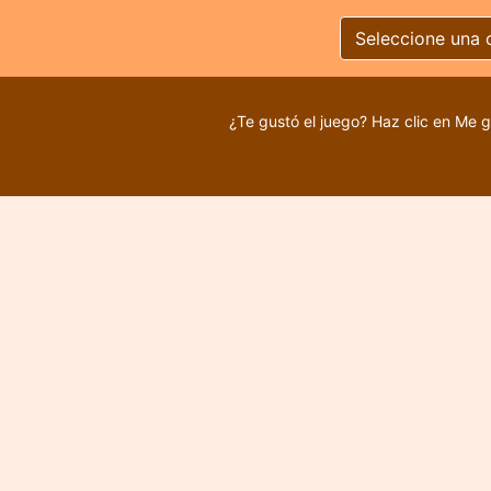
Seleccione una 
¿Te gustó el juego? Haz clic en Me