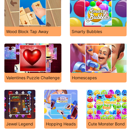
Wood Block Tap Away
Smarty Bubbles
Valentines Puzzle Challenge
Homescapes
Jewel Legend
Hopping Heads
Cute Monster Bond