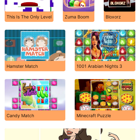
This Is The Only Level
Zuma Boom
Bloxorz
Hamster Match
1001 Arabian Nights 3
Candy Match
Minecraft Puzzle