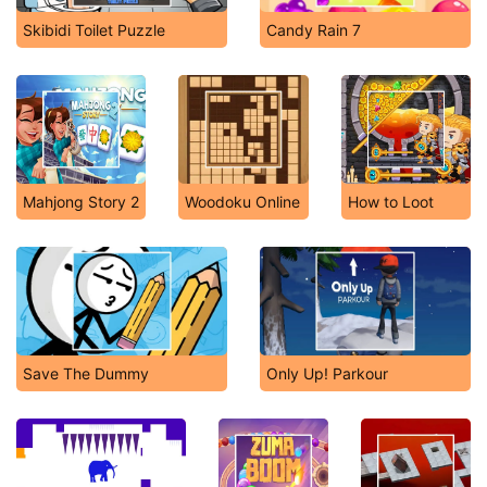
Skibidi Toilet Puzzle
Candy Rain 7
Mahjong Story 2
Woodoku Online
How to Loot
Save The Dummy
Only Up! Parkour