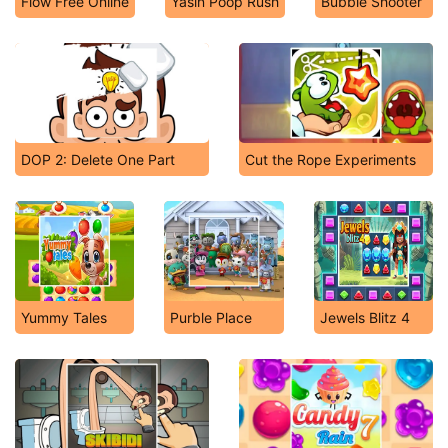
Flow Free Online
Yasin Poop Rush
Bubble Shooter
DOP 2: Delete One Part
Cut the Rope Experiments
Yummy Tales
Purble Place
Jewels Blitz 4