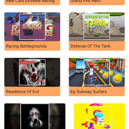
Real Cars Extreme Racing
Grand Prix Hero
Racing Battlegrounds
Defense Of The Tank
Residence Of Evil
Eg Subway Surfers