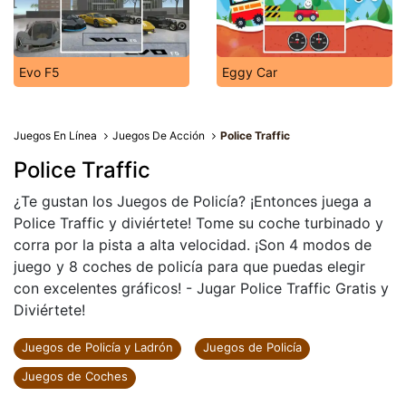
Evo F5
Eggy Car
Juegos En Línea
Juegos De Acción
Police Traffic
Police Traffic
¿Te gustan los Juegos de Policía? ¡Entonces juega a
Police Traffic y diviértete! Tome su coche turbinado y
corra por la pista a alta velocidad. ¡Son 4 modos de
juego y 8 coches de policía para que puedas elegir
con excelentes gráficos! - Jugar Police Traffic Gratis y
Diviértete!
Juegos de Policía y Ladrón
Juegos de Policía
Juegos de Coches