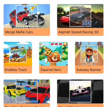
Merge Mafia Cars
Asphalt Speed Racing 3D
Endless Truck
Squirrel Hero
Subway Runner