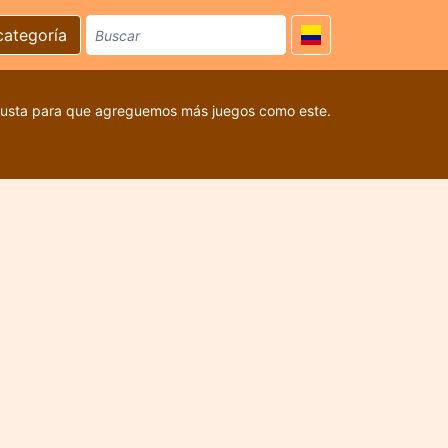
categoría
 gusta para que agreguemos más juegos como este.