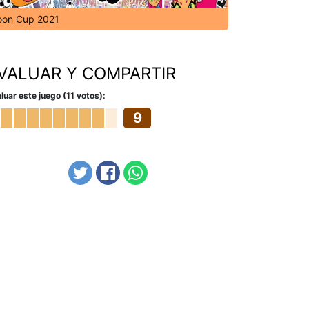
oon Cup 2021
VALUAR Y COMPARTIR
luar este juego (11 votos):
9