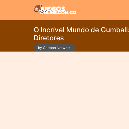
O Incrível Mundo de Gumball
Diretores
by Cartoon Network