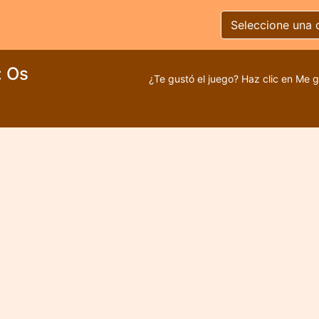
Seleccione una 
: Os
¿Te gustó el juego? Haz clic en Me