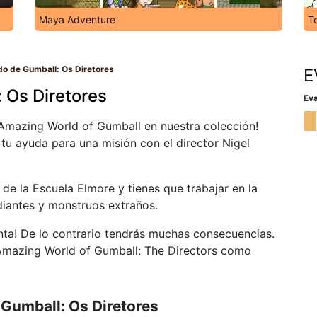
Maya Adventure
T
do de Gumball: Os Diretores
E
 Os Diretores
Eva
e Amazing World of Gumball en nuestra colección!
u ayuda para una misión con el director Nigel
de la Escuela Elmore y tienes que trabajar en la
diantes y monstruos extraños.
unta! De lo contrario tendrás muchas consecuencias.
Amazing World of Gumball: The Directors como
Gumball: Os Diretores