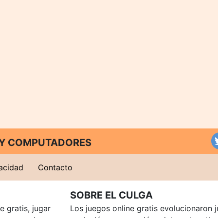
T Y COMPUTADORES
vacidad
Contacto
SOBRE EL CULGA
 gratis, jugar
Los juegos online gratis evolucionaron j