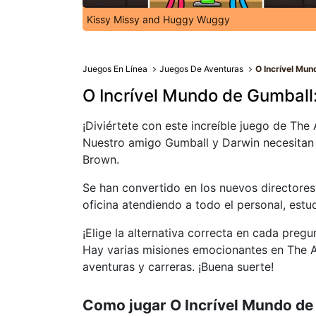
Kissy Missy and Huggy Wuggy
Juegos En Línea
Juegos De Aventuras
O Incrível Mun
O Incrível Mundo de Gumball:
¡Diviértete con este increíble juego de Th
Nuestro amigo Gumball y Darwin necesitan t
Brown.
Se han convertido en los nuevos directores 
oficina atendiendo a todo el personal, estu
¡Elige la alternativa correcta en cada preg
Hay varias misiones emocionantes en The 
aventuras y carreras. ¡Buena suerte!
Como jugar O Incrível Mundo de 