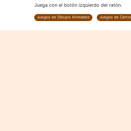
Juega con el botón izquierdo del ratón.
Juegos de Dibujos Animados
Juegos de Carto