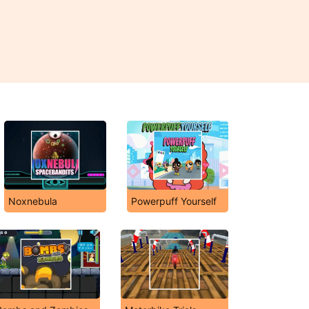
Noxnebula
Powerpuff Yourself