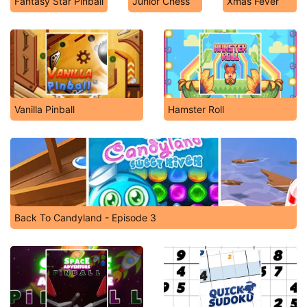
Fantasy Star Pinball
Junior Chess
Xmas Fever
Vanilla Pinball
Hamster Roll
Back To Candyland - Episode 3