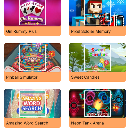
Gin Rummy Plus
Pixel Soldier Memory
Pinball Simulator
Sweet Candies
Amazing Word Search
Neon Tank Arena