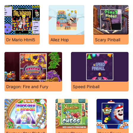
Dr Mario Html5
Allez Hop
Scary Pinball
Dragon: Fire and Fury
Speed Pinball