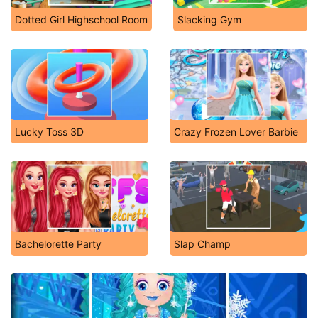
Dotted Girl Highschool Room
Slacking Gym
Lucky Toss 3D
Crazy Frozen Lover Barbie
Bachelorette Party
Slap Champ