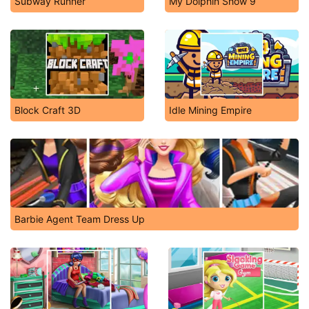
Subway Runner
My Dolphin Show 9
Block Craft 3D
Idle Mining Empire
Barbie Agent Team Dress Up