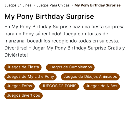
Juegos En Línea
Juegos Para Chicas
My Pony Birthday Surprise
My Pony Birthday Surprise
En My Pony Birthday Surprise haz una fiesta sorpresa
para un Pony súper lindo! Juega con tortas de
manzana, bocadillos recogiendo todas en su cesta.
Divertirse! - Jugar My Pony Birthday Surprise Gratis y
Diviértete!
Juegos de Fiesta
Juegos de Cumpleaños
Juegos de My Little Pony
Juegos de Dibujos Animados
Juegos Fofos
JUEGOS DE PONIS
Juegos de Niños
Juegos divertidos