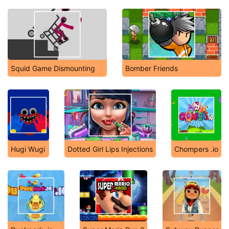
Squid Game Dismounting
Bomber Friends
Hugi Wugi
Dotted Girl Lips Injections
Chompers .io