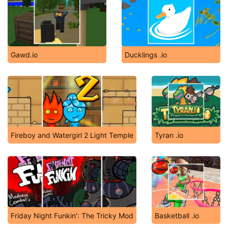
Gawd.io
Ducklings .io
Fireboy and Watergirl 2 Light Temple
Tyran .io
Friday Night Funkin': The Tricky Mod
Basketball .io