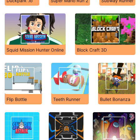
Duckpark .io
Super Mario Run 2
Subway Runner
Squid Mission Hunter Online
Block Craft 3D
Flip Bottle
Teeth Runner
Bullet Bonanza