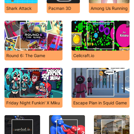
Shark Attack
Pacman 3D
Among Us Running
Round 6: The Game
Cellcraft.io
Friday Night Funkin' X Miku
Escape Plan in Squid Game