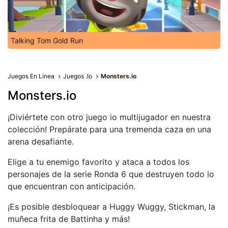
Talking Tom Gold Run
Juegos En Línea
Juegos .Io
Monsters.io
Monsters.io
¡Diviértete con otro juego io multijugador en nuestra
colección! Prepárate para una tremenda caza en una
arena desafiante.
Elige a tu enemigo favorito y ataca a todos los
personajes de la serie Ronda 6 que destruyen todo lo
que encuentran con anticipación.
¡Es posible desbloquear a Huggy Wuggy, Stickman, la
muñeca frita de Battinha y más!