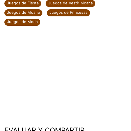
Juegos de Fiesta
Juegos de Vestir Moana
Juegos de Moana
Juegos de Princesas
Juegos de Moda
EVALUAR Y COMPARTIR