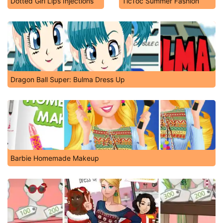
Dotted Girl Lips Injections
TicToc Summer Fashion
Dragon Ball Super: Bulma Dress Up
Barbie Homemade Makeup