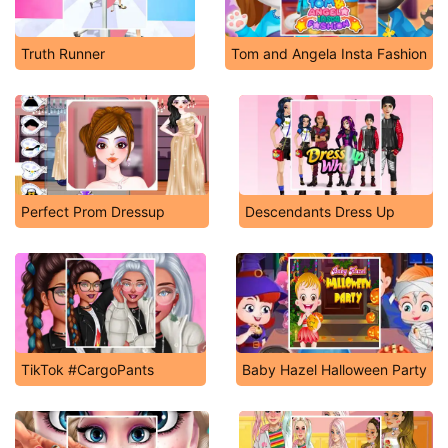
Truth Runner
Tom and Angela Insta Fashion
Perfect Prom Dressup
Descendants Dress Up
TikTok #CargoPants
Baby Hazel Halloween Party