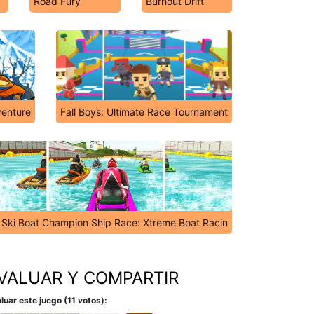
Road Fury
Burnout Drift
venture
Fall Boys: Ultimate Race Tournament
 Ski Boat Champion Ship Race: Xtreme Boat Racin
VALUAR Y COMPARTIR
luar este juego (11 votos):