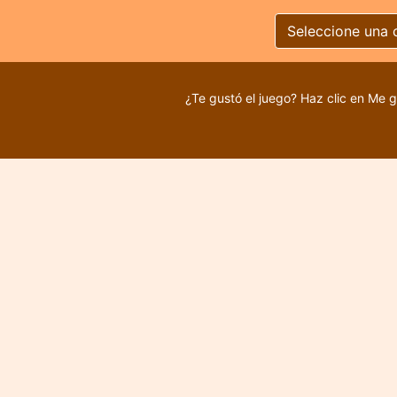
Seleccione una 
¿Te gustó el juego? Haz clic en Me