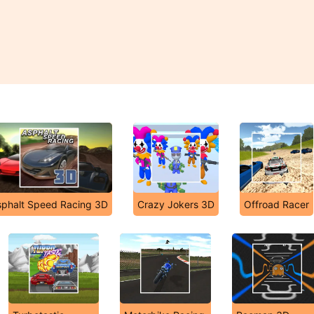
sphalt Speed Racing 3D
Crazy Jokers 3D
Offroad Racer