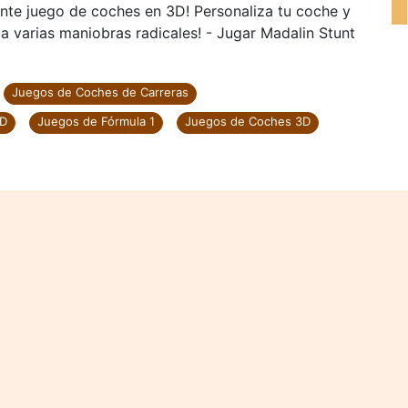
nte juego de coches en 3D! Personaliza tu coche y
ga varias maniobras radicales! - Jugar Madalin Stunt
Juegos de Coches de Carreras
3D
Juegos de Fórmula 1
Juegos de Coches 3D