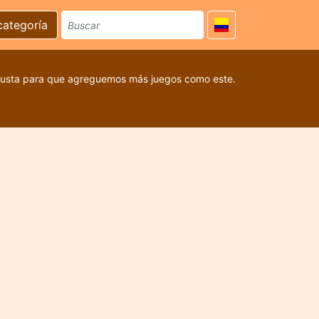
categoría
 gusta para que agreguemos más juegos como este.