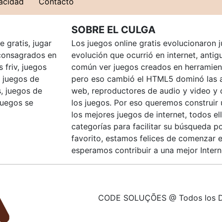
vacidad
Contacto
SOBRE EL CULGA
 gratis, jugar
Los juegos online gratis evolucionaron j
consagrados en
evolución que ocurrió en internet, anti
 friv, juegos
común ver juegos creados en herramien
, juegos de
pero eso cambió el HTML5 dominó las a
, juegos de
web, reproductores de audio y video y
juegos se
los juegos. Por eso queremos construir
los mejores juegos de internet, todos e
categorías para facilitar su búsqueda p
favorito, estamos felices de comenzar e
esperamos contribuir a una mejor Intern
CODE SOLUÇÕES @ Todos los D