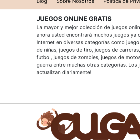
Blog
Sobre Nosotros
Política de Pri
JUEGOS ONLINE GRATIS
La mayor y mejor colección de juegos online
ahora usted encontrará muchos juegos ya 
Internet en diversas categorías como juegos
de niñas, juegos de tiro, juegos de carreras
futbol, juegos de zombies, juegos de motos
guerra entre muchas otras categorías. Los 
actualizan diariamente!