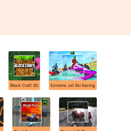
Block Craft 3D
Extreme Jet Ski Racing