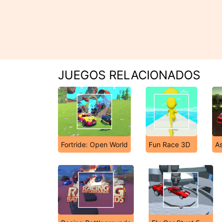
JUEGOS RELACIONADOS
Fortride: Open World
Fun Race 3D
A