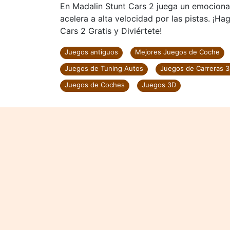
En Madalin Stunt Cars 2 juega un emociona
acelera a alta velocidad por las pistas. ¡Ha
Cars 2 Gratis y Diviértete!
Juegos antiguos
Mejores Juegos de Coche
Juegos de Tuning Autos
Juegos de Carreras 
Juegos de Coches
Juegos 3D