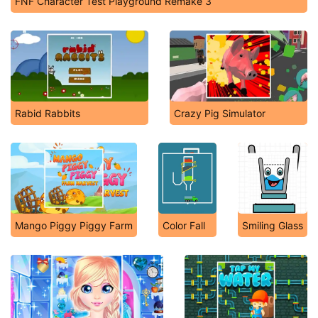
FNF Character Test Playground Remake 3
Rabid Rabbits
Crazy Pig Simulator
Mango Piggy Piggy Farm
Color Fall
Smiling Glass