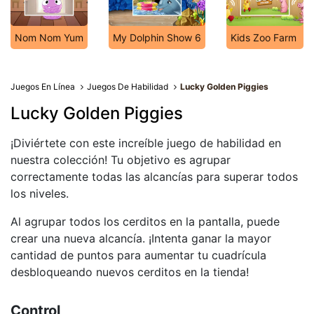
Nom Nom Yum
My Dolphin Show 6
Kids Zoo Farm
Juegos En Línea
Juegos De Habilidad
Lucky Golden Piggies
Lucky Golden Piggies
¡Diviértete con este increíble juego de habilidad en
nuestra colección! Tu objetivo es agrupar
correctamente todas las alcancías para superar todos
los niveles.
Al agrupar todos los cerditos en la pantalla, puede
crear una nueva alcancía. ¡Intenta ganar la mayor
cantidad de puntos para aumentar tu cuadrícula
desbloqueando nuevos cerditos en la tienda!
Control