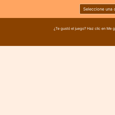
Seleccione una 
¿Te gustó el juego? Haz clic en Me