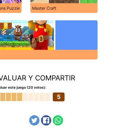
ons Puzzle
Master Craft
VALUAR Y COMPARTIR
luar este juego (20 votos):
5