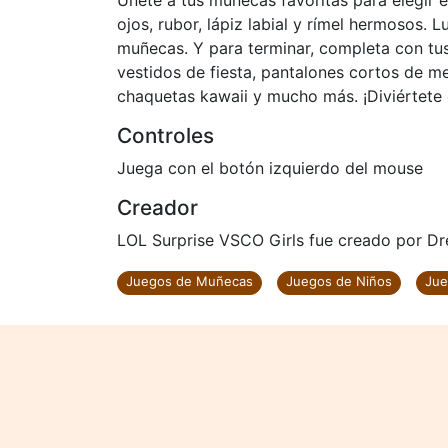
Únete a tus muñecas favoritas para elegir e
ojos, rubor, lápiz labial y rímel hermosos. 
muñecas. Y para terminar, completa con tus 
vestidos de fiesta, pantalones cortos de me
chaquetas kawaii y mucho más. ¡Diviértete
Controles
Juega con el botón izquierdo del mouse
Creador
LOL Surprise VSCO Girls fue creado por D
Juegos de Muñecas
Juegos de Niños
Jue