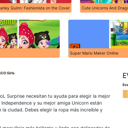
arley Quinn: Fashionista on the Cover
Cute Unicorns And Drag
Super Mario Maker Online
SCO Girls
E
Eva
oL Surprise necesitan tu ayuda para elegir la mejor
s Independence y su mejor amiga Unicorn están
a ciudad. Debes elegir la ropa más increíble y