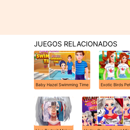
JUEGOS RELACIONADOS
Baby Hazel Swimming Time
Exotic Birds Pe