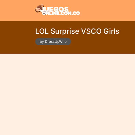
LOL Surprise VSCO Girls
by DressUpWho