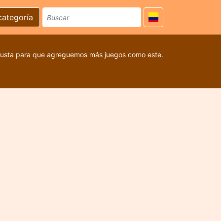
categoría
 gusta para que agreguemos más juegos como este.