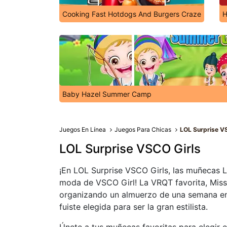
Cooking Fast Hotdogs And Burgers Craze
H
Baby Hazel Summer Camp
Juegos En Línea
Juegos Para Chicas
LOL Surprise V
LOL Surprise VSCO Girls
¡En LOL Surprise VSCO Girls, las muñecas L
moda de VSCO Girl! La VRQT favorita, Mis
organizando un almuerzo de una semana en l
fuiste elegida para ser la gran estilista.