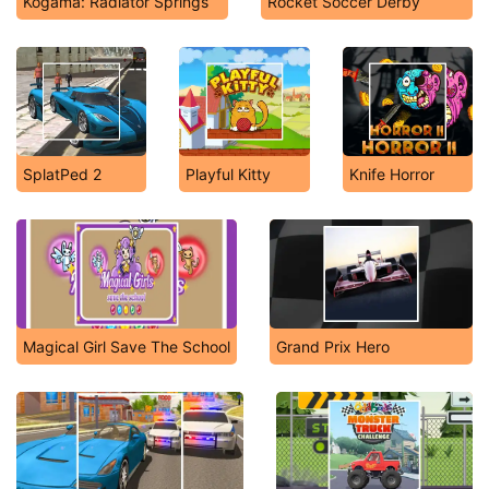
Kogama: Radiator Springs
Rocket Soccer Derby
SplatPed 2
Playful Kitty
Knife Horror
Magical Girl Save The School
Grand Prix Hero