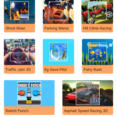
Ghost Rider
Parking Mania
Hill Climb Racing
Traffic Jam 3D
Eg Save Pilot
Fishy Rush
Rabbit Punch
Asphalt Speed Racing 3D