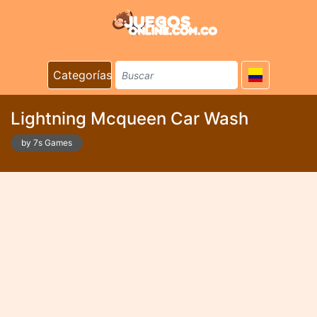
Categorías
Lightning Mcqueen Car Wash
by 7s Games