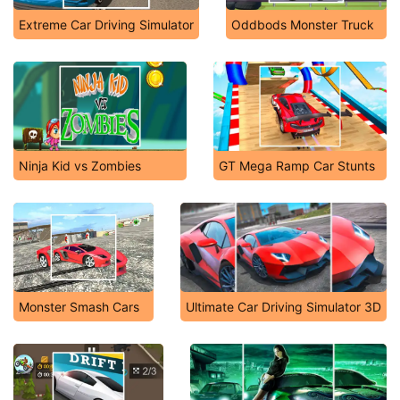
Extreme Car Driving Simulator
Oddbods Monster Truck
Ninja Kid vs Zombies
GT Mega Ramp Car Stunts
Monster Smash Cars
Ultimate Car Driving Simulator 3D