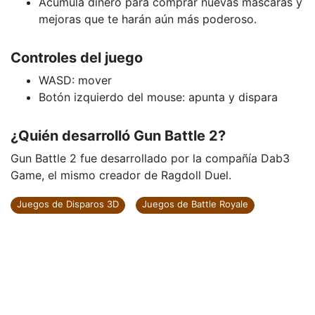
Acumula dinero para comprar nuevas máscaras y
mejoras que te harán aún más poderoso.
Controles del juego
WASD: mover
Botón izquierdo del mouse: apunta y dispara
¿Quién desarrolló Gun Battle 2?
Gun Battle 2 fue desarrollado por la compañía Dab3
Game, el mismo creador de Ragdoll Duel.
Juegos de Disparos 3D
Juegos de Battle Royale