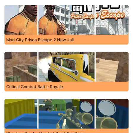
Mad City Prison Escape 2 New Jail
Critical Combat Battle Royale