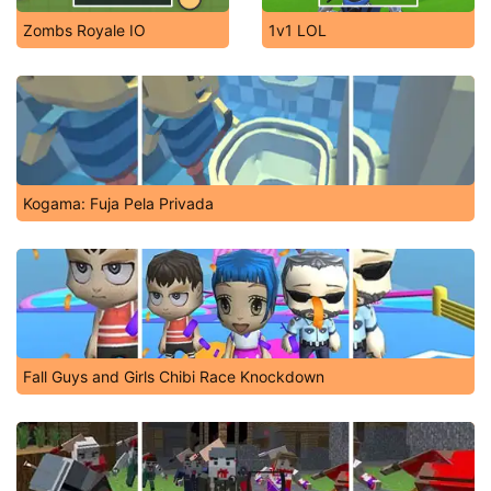
Zombs Royale IO
1v1 LOL
Kogama: Fuja Pela Privada
Fall Guys and Girls Chibi Race Knockdown