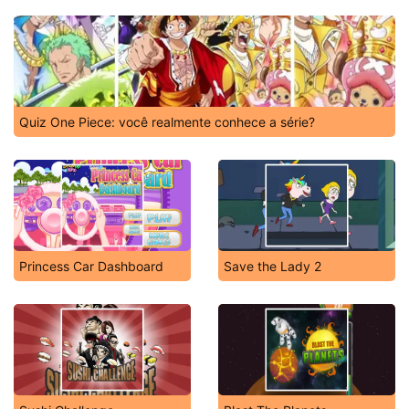
Quiz One Piece: você realmente conhece a série?
Princess Car Dashboard
Save the Lady 2