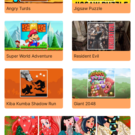
Angry Turds
Jigsaw Puzzle
Super World Adventure
Resident Evil
Kiba Kumba Shadow Run
Giant 2048