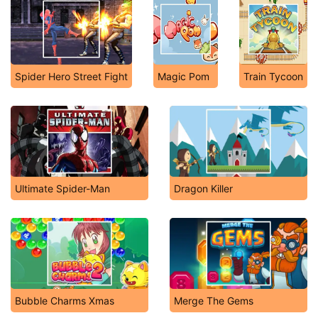
Spider Hero Street Fight
Magic Pom
Train Tycoon
Ultimate Spider-Man
Dragon Killer
Bubble Charms Xmas
Merge The Gems