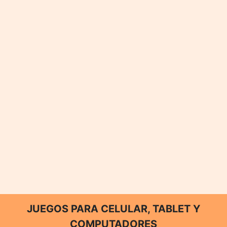
JUEGOS PARA CELULAR, TABLET Y
COMPUTADORES