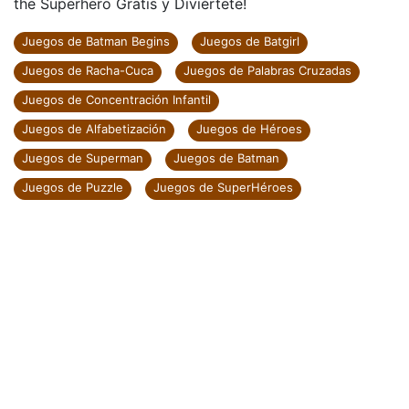
the Superhero Gratis y Diviértete!
Juegos de Batman Begins
Juegos de Batgirl
Juegos de Racha-Cuca
Juegos de Palabras Cruzadas
Juegos de Concentración Infantil
Juegos de Alfabetización
Juegos de Héroes
Juegos de Superman
Juegos de Batman
Juegos de Puzzle
Juegos de SuperHéroes