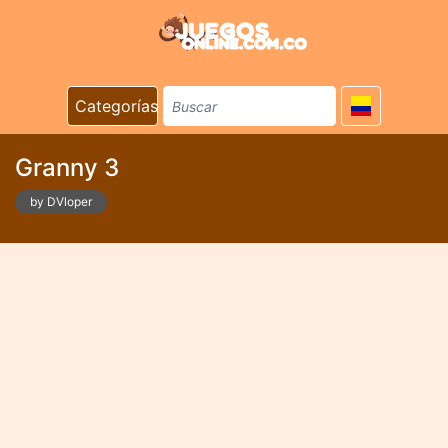
Categorías
Granny 3
by DVloper