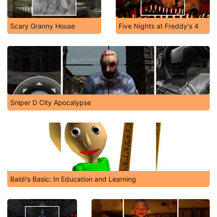
Scary Granny House
Five Nights at Freddy's 4
Sniper D City Apocalypse
Baldi's Basic: In Education and Learning