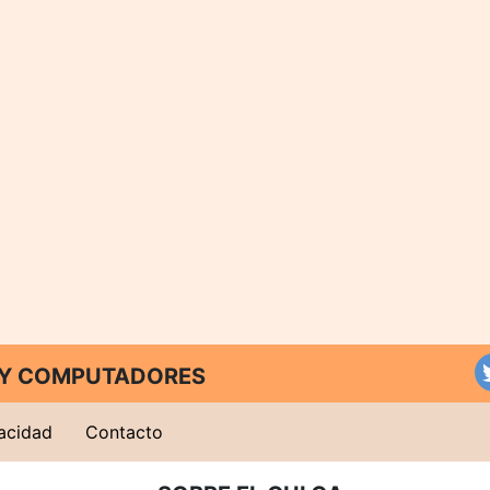
T Y COMPUTADORES
vacidad
Contacto