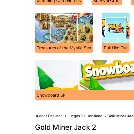
Matching Card Heroes
Survival Craft
Treasures of the Mystic Sea
Pull Him Out
Snowboard Ski
Juegos En Línea
Juegos De Habilidad
Gold Miner Jac
Gold Miner Jack 2