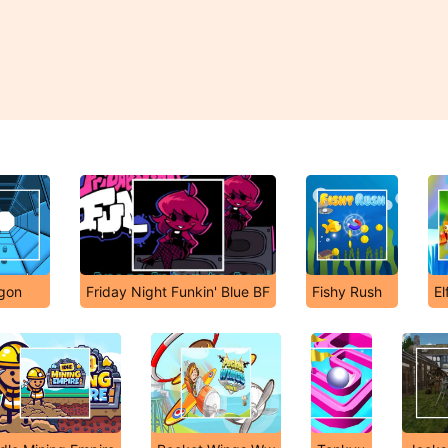
gon
Friday Night Funkin' Blue BF
Fishy Rush
El