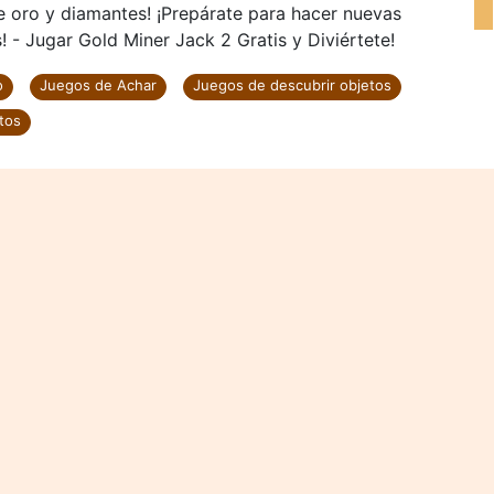
e oro y diamantes! ¡Prepárate para hacer nuevas
 - Jugar Gold Miner Jack 2 Gratis y Diviértete!
o
Juegos de Achar
Juegos de descubrir objetos
tos