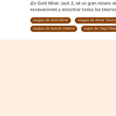
¡En Gold Miner Jack 2, sé un gran minero d
excavaciones y encontrar todos los tesoros!
Juegos de Gold Miner
Juegos de Achar Tesor
Juegos de buscar objetos
Jogos de Caça Obje