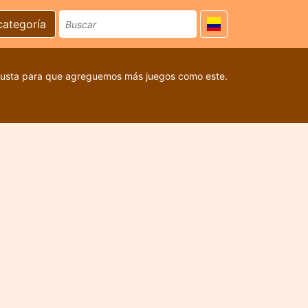
categoría
 gusta para que agreguemos más juegos como este.