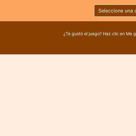
Seleccione una 
¿Te gustó el juego? Haz clic en Me