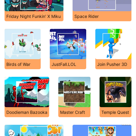
Friday Night Funkin' X Miku
Space Rider
Birds of War
JustFall.LOL
Join Pusher 3D
Doodieman Bazooka
Master Craft
Temple Quest