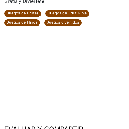
Gratis y Diviértete!
Juegos de Frutas
Juegos de Fruit Ninja
Juegos de Niños
Juegos divertidos