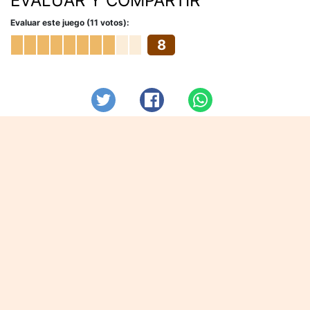
EVALUAR Y COMPARTIR
Evaluar este juego (11 votos):
8