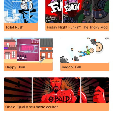
Toilet Rush
Friday Night Funkin': The Tricky Mod
Happy Hour
Ragdoll Fall
Obaid: Qual o seu medo oculto?