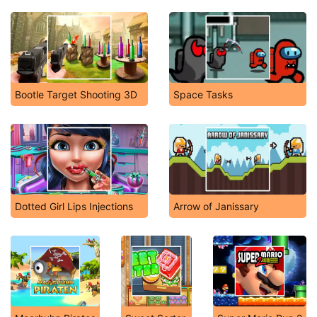
Bootle Target Shooting 3D
Space Tasks
Dotted Girl Lips Injections
Arrow of Janissary