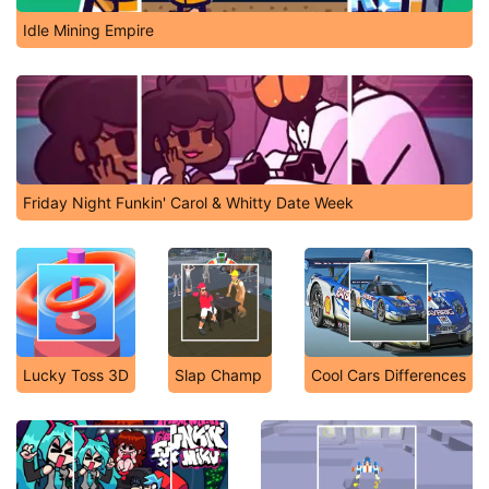
Idle Mining Empire
Friday Night Funkin' Carol & Whitty Date Week
Lucky Toss 3D
Slap Champ
Cool Cars Differences