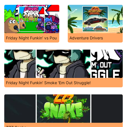
Friday Night Funkin' vs Pou
Adventure Drivers
Friday Night Funkin' Smoke 'Em Out Struggle!