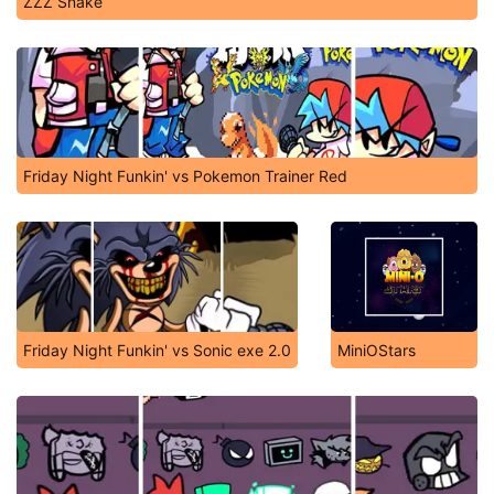
ZZZ Snake
Friday Night Funkin' vs Pokemon Trainer Red
Friday Night Funkin' vs Sonic exe 2.0
MiniOStars