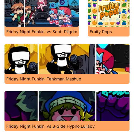
Friday Night Funkin' vs Scott Pilgrim
Fruity Pops
Friday Night Funkin' Tankman Mashup
Friday Night Funkin' vs B-Side Hypno Lullaby