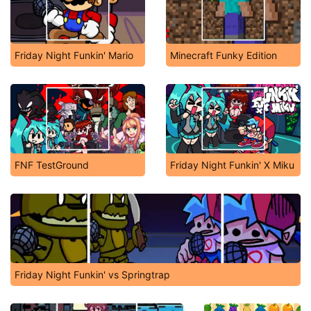
Friday Night Funkin' Mario
Minecraft Funky Edition
FNF TestGround
Friday Night Funkin' X Miku
Friday Night Funkin' vs Springtrap