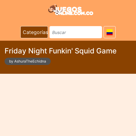
Categorías
Friday Night Funkin' Squid Game
by AshuraTheEchidna