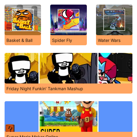
Basket & Ball
Spider Fly
Water Wars
Friday Night Funkin' Tankman Mashup
Super Mario Maker Online