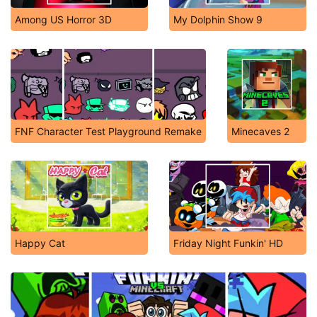
Among US Horror 3D
My Dolphin Show 9
FNF Character Test Playground Remake
Minecaves 2
Happy Cat
Friday Night Funkin' HD