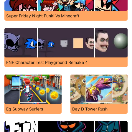
Super Friday Night Funki Vs Minecraft
FNF Character Test Playground Remake 4
Eg Subway Surfers
Day D Tower Rush