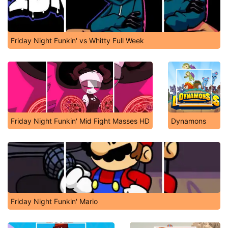
Friday Night Funkin' vs Whitty Full Week
Friday Night Funkin' Mid Fight Masses HD
Dynamons
Friday Night Funkin' Mario