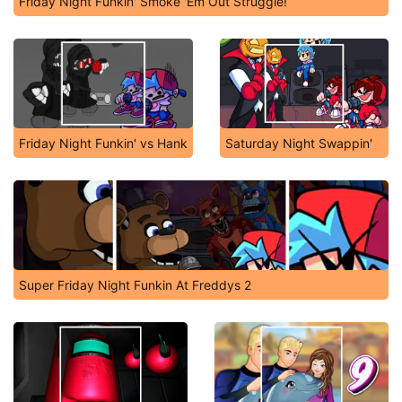
Friday Night Funkin' Smoke 'Em Out Struggle!
Friday Night Funkin' vs Hank
Saturday Night Swappin'
Super Friday Night Funkin At Freddys 2