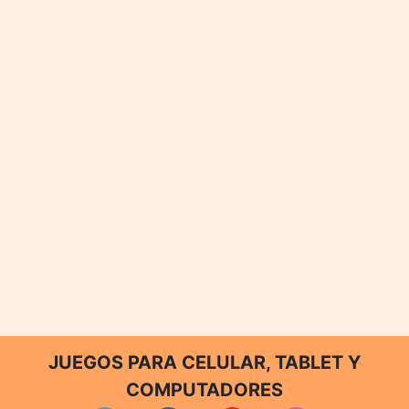
JUEGOS PARA CELULAR, TABLET Y
COMPUTADORES