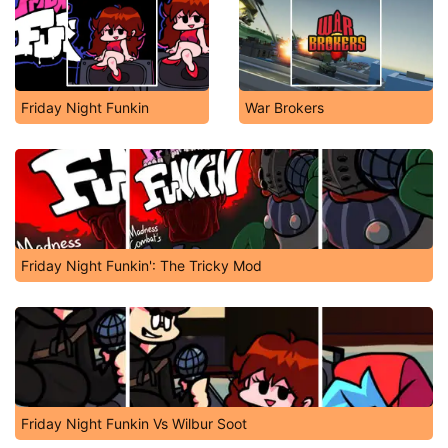
Friday Night Funkin
War Brokers
Friday Night Funkin': The Tricky Mod
Friday Night Funkin Vs Wilbur Soot