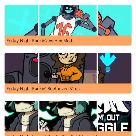
Friday Night Funkin': Vs Hex Mod
Friday Night Funkin' Beethoven Virus