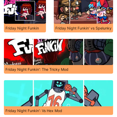
Friday Night Funkin
Friday Night Funkin' vs Spelunky
Friday Night Funkin': The Tricky Mod
Friday Night Funkin': Vs Hex Mod