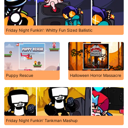
Friday Night Funkin': Whitty Fun Sized Ballistic
Puppy Rescue
Halloween Horror Massacre
Friday Night Funkin' Tankman Mashup