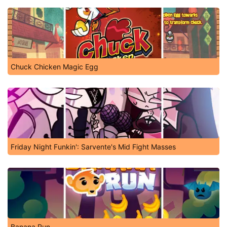
Chuck Chicken Magic Egg
Friday Night Funkin': Sarvente's Mid Fight Masses
Banana Run