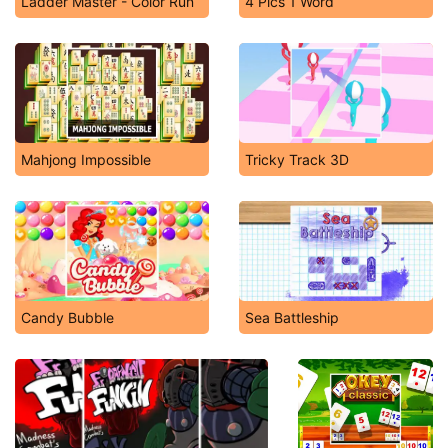
Ladder Master - Color Run
4 Pics 1 Word
Mahjong Impossible
Tricky Track 3D
Candy Bubble
Sea Battleship