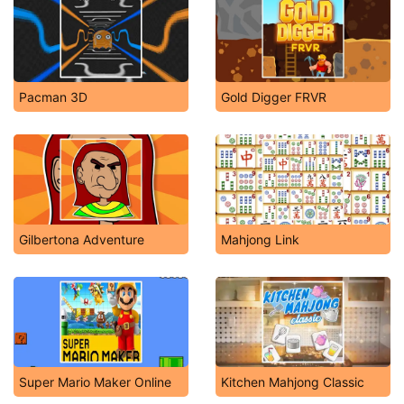
Pacman 3D
Gold Digger FRVR
Gilbertona Adventure
Mahjong Link
Super Mario Maker Online
Kitchen Mahjong Classic