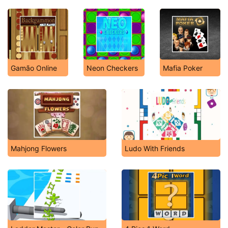
Gamão Online
Neon Checkers
Mafia Poker
Mahjong Flowers
Ludo With Friends