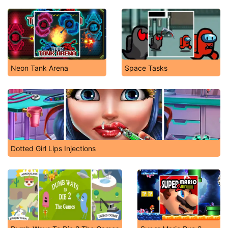
Neon Tank Arena
Space Tasks
Dotted Girl Lips Injections