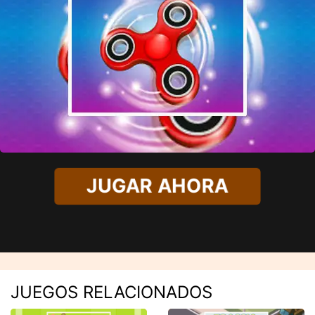
JUGAR AHORA
JUEGOS RELACIONADOS