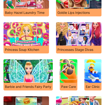
Baby Hazel Laundry Time
Goldie Lips Injections
Princess Soup Kitchen
Princesses Stage Divas
Barbie and Friends Fairy Party
Paw Care
Ear Clinic