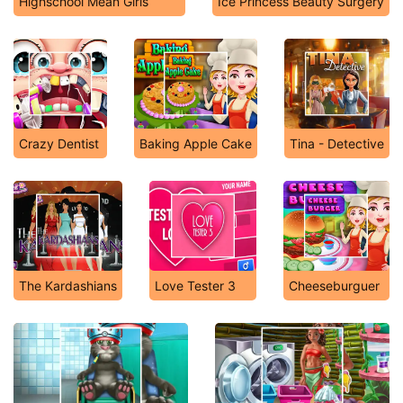
Highschool Mean Girls
Ice Princess Beauty Surgery
Crazy Dentist
Baking Apple Cake
Tina - Detective
The Kardashians
Love Tester 3
Cheeseburguer