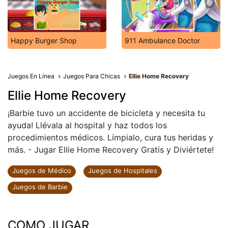
Happy Burger Shop
911 Ambulance Doctor
Juegos En Línea
Juegos Para Chicas
Ellie Home Recovery
Ellie Home Recovery
¡Barbie tuvo un accidente de bicicleta y necesita tu
ayuda! Llévala al hospital y haz todos los
procedimientos médicos. Límpialo, cura tus heridas y
más. - Jugar Ellie Home Recovery Gratis y Diviértete!
Juegos de Médico
Juegos de Hospitales
Juegos de Barbie
COMO JUGAR