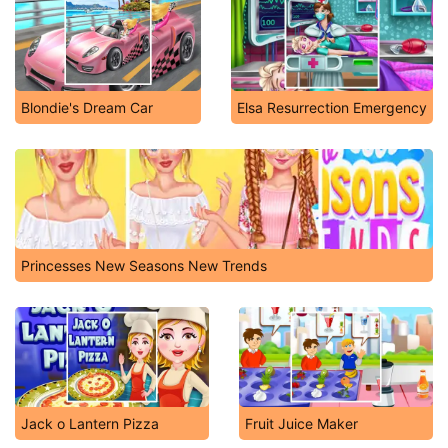
Blondie's Dream Car
Elsa Resurrection Emergency
Princesses New Seasons New Trends
Jack o Lantern Pizza
Fruit Juice Maker