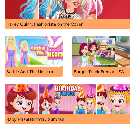
Harley Quinn: Fashionista on the Cover
Barbie And The Unicorn
Burger Truck Frenzy USA
Baby Hazel Birthday Surprise