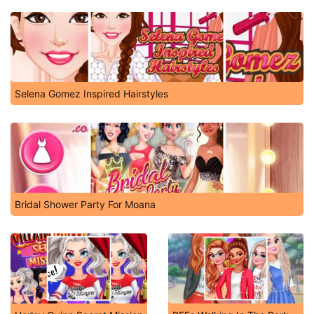
Selena Gomez Inspired Hairstyles
Bridal Shower Party For Moana