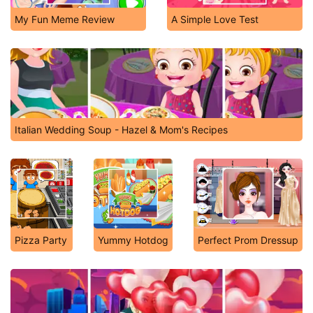
My Fun Meme Review
A Simple Love Test
Italian Wedding Soup - Hazel & Mom's Recipes
Pizza Party
Yummy Hotdog
Perfect Prom Dressup