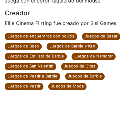
Juega con el botón izquierdo del mouse.
Creador
Ellie Cinema Flirting fue creado por Sisi Games.
Juegos de encuentros con novios
Juegos de Besar
Juegos de Beso
Juegos de Barbie y Ken
Juegos de Estilista de Barbie
Juegos de Namorar
Juegos de San Valentín
Juegos de Citas
Juegos de Vestir a Barbie
Juegos de Barbie
Juegos de Vestir
Juegos de Moda