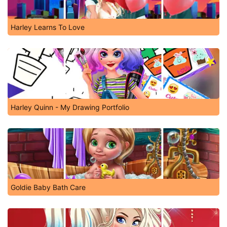
Harley Learns To Love
Harley Quinn - My Drawing Portfolio
Goldie Baby Bath Care