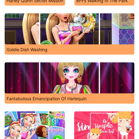
Harley Quinn Secret Mission
BFFs Walking In The Park
Goldie Dish Washing
Fantabulous Emancipation Of Harlequin