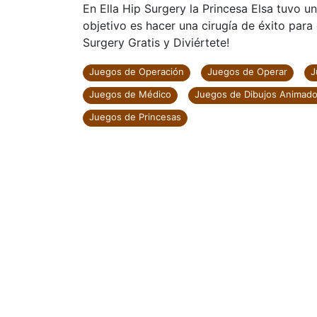
En Ella Hip Surgery la Princesa Elsa tuvo u
objetivo es hacer una cirugía de éxito par
Surgery Gratis y Diviértete!
Juegos de Operación
Juegos de Operar
J
Juegos de Médico
Juegos de Dibujos Animad
Juegos de Princesas