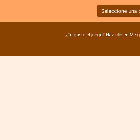
Seleccione una 
¿Te gustó el juego? Haz clic en Me