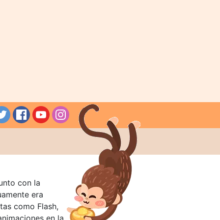
unto con la
guamente era
tas como Flash,
nimaciones en la