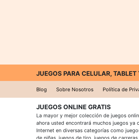
JUEGOS PARA CELULAR, TABLE
Blog
Sobre Nosotros
Política de Pri
JUEGOS ONLINE GRATIS
La mayor y mejor colección de juegos online
ahora usted encontrará muchos juegos ya 
Internet en diversas categorías como juegos
de niñas, juegos de tiro, juegos de carreras