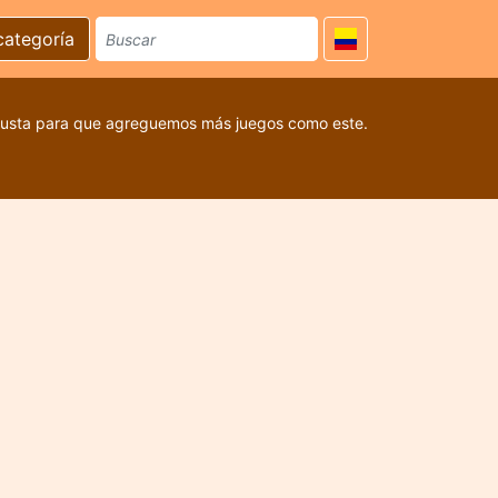
categoría
 gusta para que agreguemos más juegos como este.