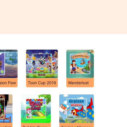
ssion Paw
Toon Cup 2019
Wanderlust