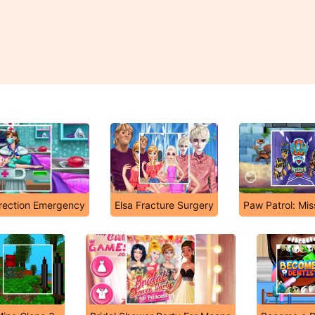
rrection Emergency
Elsa Fracture Surgery
Paw Patrol: Mi