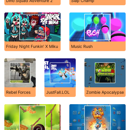
Dino Squad Adventure 2
Slap Champ
Friday Night Funkin' X Miku
Music Rush
Rebel Forces
JustFall.LOL
Zombie Apocalypse