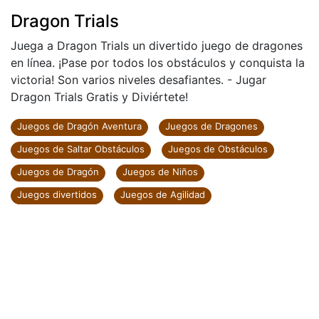
Dragon Trials
Juega a Dragon Trials un divertido juego de dragones
en línea. ¡Pase por todos los obstáculos y conquista la
victoria! Son varios niveles desafiantes. - Jugar
Dragon Trials Gratis y Diviértete!
Juegos de Dragón Aventura
Juegos de Dragones
Juegos de Saltar Obstáculos
Juegos de Obstáculos
Juegos de Dragón
Juegos de Niños
Juegos divertidos
Juegos de Agilidad