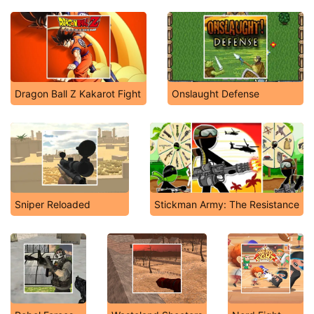
Dragon Ball Z Kakarot Fight
Onslaught Defense
Sniper Reloaded
Stickman Army: The Resistance