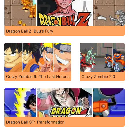
Dragon Ball Z: Buu's Fury
Crazy Zombie 9: The Last Heroes
Crazy Zombie 2.0
Dragon Ball GT: Transformation