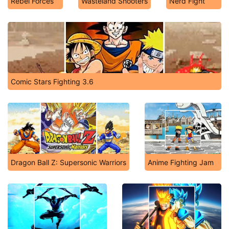
Rebel Forces
Wasteland Shooters
Nerd Fight
Comic Stars Fighting 3.6
Dragon Ball Z: Supersonic Warriors
Anime Fighting Jam