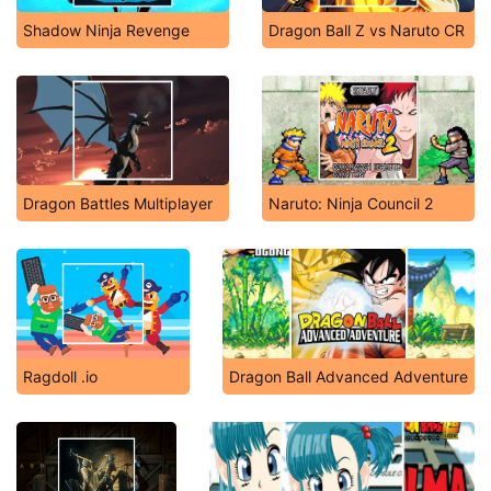
Shadow Ninja Revenge
Dragon Ball Z vs Naruto CR
Dragon Battles Multiplayer
Naruto: Ninja Council 2
Ragdoll .io
Dragon Ball Advanced Adventure