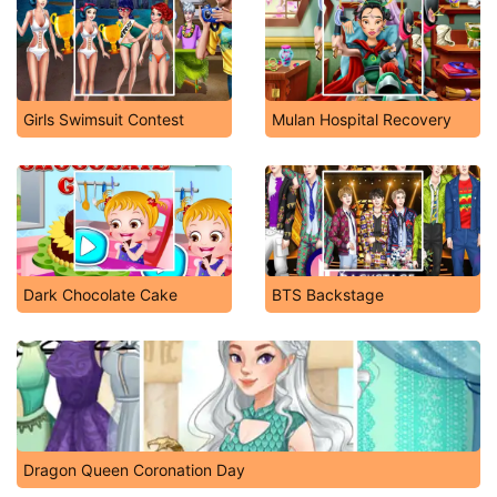
Girls Swimsuit Contest
Mulan Hospital Recovery
Dark Chocolate Cake
BTS Backstage
Dragon Queen Coronation Day