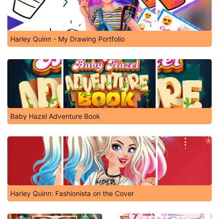
Harley Quinn - My Drawing Portfolio
Baby Hazel Adventure Book
Harley Quinn: Fashionista on the Cover