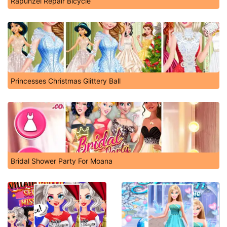
Rapunzel Repair Bicycle
Princesses Christmas Glittery Ball
Bridal Shower Party For Moana