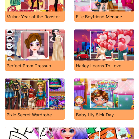
Mulan: Year of the Rooster
Ellie Boyfriend Menace
Perfect Prom Dressup
Harley Learns To Love
Pixie Secret Wardrobe
Baby Lily Sick Day