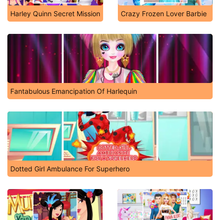
Harley Quinn Secret Mission
Crazy Frozen Lover Barbie
Fantabulous Emancipation Of Harlequin
Dotted Girl Ambulance For Superhero